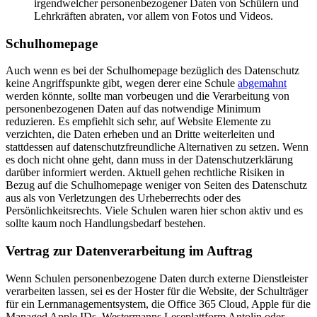
irgendwelcher personenbezogener Daten von Schülern und
Lehrkräften abraten, vor allem von Fotos und Videos.
Schulhomepage
Auch wenn es bei der Schulhomepage bezüglich des Datenschutz
keine Angriffspunkte gibt, wegen derer eine Schule
abgemahnt
werden könnte, sollte man vorbeugen und die Verarbeitung von
personenbezogenen Daten auf das notwendige Minimum
reduzieren. Es empfiehlt sich sehr, auf Website Elemente zu
verzichten, die Daten erheben und an Dritte weiterleiten und
stattdessen auf datenschutzfreundliche Alternativen zu setzen. Wenn
es doch nicht ohne geht, dann muss in der Datenschutzerklärung
darüber informiert werden. Aktuell gehen rechtliche Risiken in
Bezug auf die Schulhomepage weniger von Seiten des Datenschutz
aus als von Verletzungen des Urheberrechts oder des
Persönlichkeitsrechts. Viele Schulen waren hier schon aktiv und es
sollte kaum noch Handlungsbedarf bestehen.
Vertrag zur Datenverarbeitung im Auftrag
Wenn Schulen personenbezogene Daten durch externe Dienstleister
verarbeiten lassen, sei es der Hoster für die Website, der Schulträger
für ein Lernmanagementsystem, die Office 365 Cloud, Apple für die
Managed Apple IDs, Westermanns Leseplattform Antolin oder