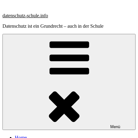
Zum
Inhalt
datenschutz-schule.info
springen
Datenschutz ist ein Grundrecht – auch in der Schule
Menü
Home