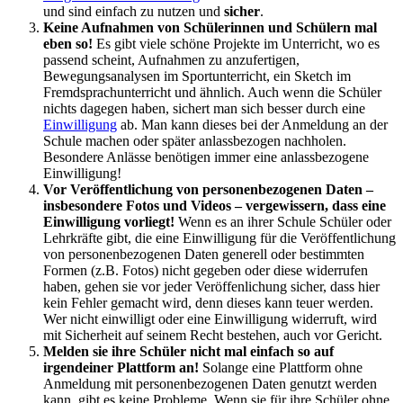
und sind einfach zu nutzen und
sicher
.
Keine Aufnahmen von Schülerinnen und Schülern mal
eben so!
Es gibt viele schöne Projekte im Unterricht, wo es
passend scheint, Aufnahmen zu anzufertigen,
Bewegungsanalysen im Sportunterricht, ein Sketch im
Fremdsprachunterricht und ähnlich. Auch wenn die Schüler
nichts dagegen haben, sichert man sich besser durch eine
Einwilligung
ab. Man kann dieses bei der Anmeldung an der
Schule machen oder später anlassbezogen nachholen.
Besondere Anlässe benötigen immer eine anlassbezogene
Einwilligung!
Vor Veröffentlichung von personenbezogenen Daten –
insbesondere Fotos und Videos
– vergewissern, dass eine
Einwilligung vorliegt!
Wenn es an ihrer Schule Schüler oder
Lehrkräfte gibt, die eine Einwilligung für die Veröffentlichung
von personenbezogenen Daten generell oder bestimmten
Formen (z.B. Fotos) nicht gegeben oder diese widerrufen
haben, gehen sie vor jeder Veröffenlichung sicher, dass hier
kein Fehler gemacht wird, denn dieses kann teuer werden.
Wer nicht einwilligt oder eine Einwilligung widerruft, wird
mit Sicherheit auf seinem Recht bestehen, auch vor Gericht.
Melden sie ihre Schüler nicht mal einfach so auf
irgendeiner Plattform an!
Solange eine Plattform ohne
Anmeldung mit personenbezogenen Daten genutzt werden
kann, gibt es keine Probleme. Wenn sie für ihre Schüler ohne