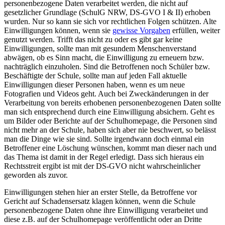
personenbezogene Daten verarbeitet werden, die nicht auf
gesetzlicher Grundlage (SchulG NRW, DS-GVO I & II) erhoben
wurden. Nur so kann sie sich vor rechtlichen Folgen schützen. Alte
Einwilligungen können, wenn sie
gewisse Vorgaben
erfüllen, weiter
genutzt werden. Trifft das nicht zu oder es gibt gar keine
Einwilligungen, sollte man mit gesundem Menschenverstand
abwägen, ob es Sinn macht, die Einwilligung zu erneuern bzw.
nachträglich einzuholen. Sind die Betroffenen noch Schüler bzw.
Beschäftigte der Schule, sollte man auf jeden Fall aktuelle
Einwilligungen dieser Personen haben, wenn es um neue
Fotografien und Videos geht. Auch bei Zweckänderungen in der
Verarbeitung von bereits erhobenen personenbezogenen Daten sollte
man sich entsprechend durch eine Einwilligung absichern. Geht es
um Bilder oder Berichte auf der Schulhomepage, die Personen sind
nicht mehr an der Schule, haben sich aber nie beschwert, so belässt
man die Dinge wie sie sind. Sollte irgendwann doch einmal ein
Betroffener eine Löschung wünschen, kommt man dieser nach und
das Thema ist damit in der Regel erledigt. Dass sich hieraus ein
Rechtsstreit ergibt ist mit der DS-GVO nicht wahrscheinlicher
geworden als zuvor.
Einwilligungen stehen hier an erster Stelle, da Betroffene vor
Gericht auf Schadensersatz klagen können, wenn die Schule
personenbezogene Daten ohne ihre Einwilligung verarbeitet und
diese z.B. auf der Schulhomepage veröffentlicht oder an Dritte