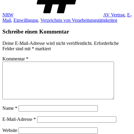
NRW
AV Vertrag
,
E-
Mail
,
Einwilligung
,
Verzeichnis von Verarbeitungstätigkeiten
Schreibe einen Kommentar
Deine E-Mail-Adresse wird nicht veröffentlicht.
Erforderliche
Felder sind mit
*
markiert
Kommentar
*
Name
*
E-Mail-Adresse
*
Website