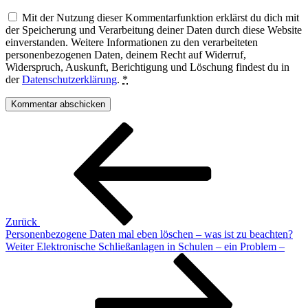
Mit der Nutzung dieser Kommentarfunktion erklärst du dich mit
der Speicherung und Verarbeitung deiner Daten durch diese Website
einverstanden. Weitere Informationen zu den verarbeiteten
personenbezogenen Daten, deinem Recht auf Widerruf,
Widerspruch, Auskunft, Berichtigung und Löschung findest du in
der
Datenschutzerklärung
.
*
Beitragsnavigation
Vorheriger
Beitrag
Zurück
Personenbezogene Daten mal eben löschen – was ist zu beachten?
Nächster
Weiter
Elektronische Schließanlagen in Schulen – ein Problem –
Beitrag