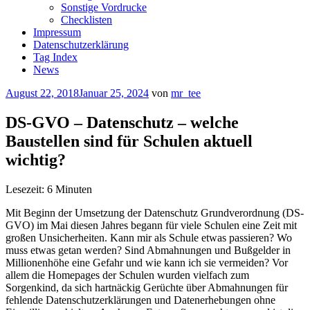
Sonstige Vordrucke
Checklisten
Impressum
Datenschutzerklärung
Tag Index
News
Veröffentlicht
August 22, 2018
Januar 25, 2024
von
mr_tee
am
DS-GVO – Datenschutz – welche
Baustellen sind für Schulen aktuell
wichtig?
Lesezeit:
6
Minuten
Mit Beginn der Umsetzung der Datenschutz Grundverordnung (DS-
GVO) im Mai diesen Jahres begann für viele Schulen eine Zeit mit
großen Unsicherheiten. Kann mir als Schule etwas passieren? Wo
muss etwas getan werden? Sind Abmahnungen und Bußgelder in
Millionenhöhe eine Gefahr und wie kann ich sie vermeiden? Vor
allem die Homepages der Schulen wurden vielfach zum
Sorgenkind, da sich hartnäckig Gerüchte über Abmahnungen für
fehlende Datenschutzerklärungen und Datenerhebungen ohne