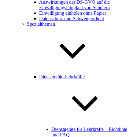
Auswirkungen der DS-GVO auf die
Einwilligungsfähigkeit von Schülern
Einwilligung einholen ohne Papier
Datenschutz und Schweigepflicht
Spezialthemen
Dienstgeräte Lehrkräfte
Dienstgeräte für Lehrkräfte – Richtlinie
und FAQ