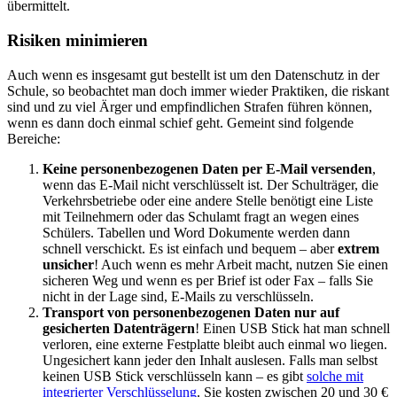
übermittelt.
Risiken minimieren
Auch wenn es insgesamt gut bestellt ist um den Datenschutz in der
Schule, so beobachtet man doch immer wieder Praktiken, die riskant
sind und zu viel Ärger und empfindlichen Strafen führen können,
wenn es dann doch einmal schief geht. Gemeint sind folgende
Bereiche:
Keine personenbezogenen Daten per E-Mail versenden
,
wenn das E-Mail nicht verschlüsselt ist. Der Schulträger, die
Verkehrsbetriebe oder eine andere Stelle benötigt eine Liste
mit Teilnehmern oder das Schulamt fragt an wegen eines
Schülers. Tabellen und Word Dokumente werden dann
schnell verschickt. Es ist einfach und bequem – aber
extrem
unsicher
! Auch wenn es mehr Arbeit macht, nutzen Sie einen
sicheren Weg und wenn es per Brief ist oder Fax – falls Sie
nicht in der Lage sind, E-Mails zu verschlüsseln.
Transport von personenbezogenen Daten nur auf
gesicherten Datenträgern
! Einen USB Stick hat man schnell
verloren, eine externe Festplatte bleibt auch einmal wo liegen.
Ungesichert kann jeder den Inhalt auslesen. Falls man selbst
keinen USB Stick verschlüsseln kann – es gibt
solche mit
integrierter Verschlüsselung
. Sie kosten zwischen 20 und 30 €