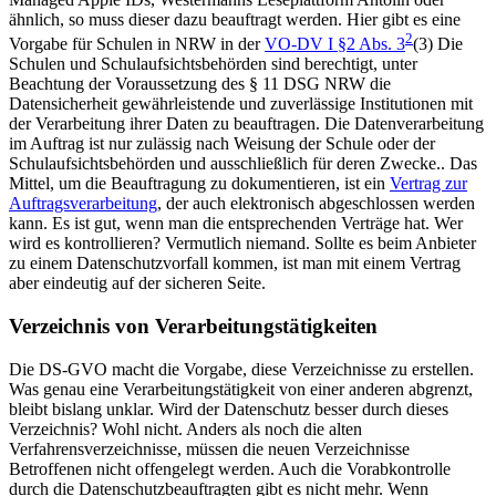
ähnlich, so muss dieser dazu beauftragt werden. Hier gibt es eine
2
Vorgabe für Schulen in NRW in der
VO-DV I §2 Abs. 3
(3) Die
Schulen und Schulaufsichtsbehörden sind berechtigt, unter
Beachtung der Voraussetzung des § 11 DSG NRW die
Datensicherheit gewährleistende und zuverlässige Institutionen mit
der Verarbeitung ihrer Daten zu beauftragen. Die Datenverarbeitung
im Auftrag ist nur zulässig nach Weisung der Schule oder der
Schulaufsichtsbehörden und ausschließlich für deren Zwecke.
. Das
Mittel, um die Beauftragung zu dokumentieren, ist ein
Vertrag zur
Auftragsverarbeitung
, der auch elektronisch abgeschlossen werden
kann. Es ist gut, wenn man die entsprechenden Verträge hat. Wer
wird es kontrollieren? Vermutlich niemand. Sollte es beim Anbieter
zu einem Datenschutzvorfall kommen, ist man mit einem Vertrag
aber eindeutig auf der sicheren Seite.
Verzeichnis von Verarbeitungstätigkeiten
Die DS-GVO macht die Vorgabe, diese Verzeichnisse zu erstellen.
Was genau eine Verarbeitungstätigkeit von einer anderen abgrenzt,
bleibt bislang unklar. Wird der Datenschutz besser durch dieses
Verzeichnis? Wohl nicht. Anders als noch die alten
Verfahrensverzeichnisse, müssen die neuen Verzeichnisse
Betroffenen nicht offengelegt werden. Auch die Vorabkontrolle
durch die Datenschutzbeauftragten gibt es nicht mehr. Wenn