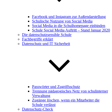
Facebook und Instagram zur Außendarstellung
Schulische Nutzung von Social Media
Social Media in die Schulhomepage einbinden
Schule Social Media Auftritt – Stand Januar 2020
Die datenschutzsensible Schule
Fachbegriffe erklärt
Datenschutz und IT Sicherheit
Passwörter und Zugriffsschutz
Trennung pädagogisches Netz von schulinterner
Verwaltung
Zugänge löschen, wenn ein Mitarbeiter die
Schule verlässt
Datenschutz-Check