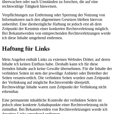
überwachen oder nach Umständen zu forschen, die auf eine
rechtswidrige Tätigkeit hinweisen.
Verpflichtungen zur Entfernung oder Sperrung der Nutzung von
Informationen nach den allgemeinen Gesetzen bleiben hiervon
unberührt. Eine diesbezügliche Haftung ist jedoch erst ab dem
Zeitpunkt der Kenntnis einer konkreten Rechtsverletzung möglich.
Bei Bekanntwerden von entsprechenden Rechtsverletzungen werde
ich diese Inhalte umgehend entfernen.
Haftung für Links
Mein Angebot enthält Links zu externen Websites Dritter, auf deren
Inhalte ich keinen Einfluss habe. Deshalb kann ich für diese
fremden Inhalte auch keine Gewähr übernehmen. Für die Inhalte der
verlinkten Seiten ist stets der jeweilige Anbieter oder Betreiber der
Seiten verantwortlich. Die verlinkten Seiten wurden zum Zeitpunkt
der Verlinkung auf mögliche Rechtsverstöße überprüft.
Rechtswidrige Inhalte waren zum Zeitpunkt der Verlinkung nicht
erkennbar.
Eine permanente inhaltliche Kontrolle der verlinkten Seiten ist
jedoch ohne konkrete Anhaltspunkte einer Rechtsverletzung nicht
zumutbar. Bei Bekanntwerden von Rechtsverletzungen werde ich
derartige Links umgehend entfernen.