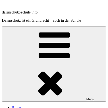
Zum
Inhalt
datenschutz-schule.info
springen
Datenschutz ist ein Grundrecht – auch in der Schule
Menü
Home