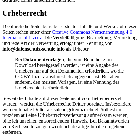
Urheberrecht
Die durch die Seitenbetreiber erstellten Inhalte und Werke auf diesen
Seiten stehen unter einer
Creative Commons Namensnennung 4.0
International Lizenz
. Die Vervielfältigung, Bearbeitung, Verbreitung
und jede Art der Verwertung erfolgt unter Nennung von
info@datenschutz-schule.info
als Urheber.
Bei
Dokumentvorlagen
, die vom Betreiber zum
Download bereitgestellt werden, ist eine Angabe des
Urhebers nur auf den Dokumenten erforderlich, wo die
CC-BY Lizenz ausdrücklich angegeben ist. Bei allen
anderen, den meisten Vorlagen, ist eine Nennung des
Urhebers nicht erforderlich.
Soweit die Inhalte auf dieser Seite nicht vom Betreiber erstellt
wurden, werden die Urheberrechte Dritter beachtet. Insbesondere
werden Inhalte Dritter als solche gekennzeichnet. Solltest du
trotzdem auf eine Urheberrechtsverletzung aufmerksam werden,
bitte ich um einen entsprechenden Hinweis. Bei Bekanntwerden
von Rechtsverletzungen werde ich derartige Inhalte umgehend
entfernen.