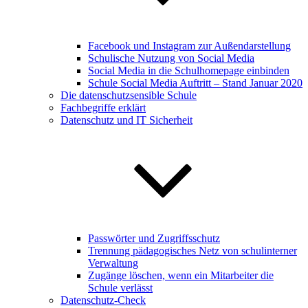
Facebook und Instagram zur Außendarstellung
Schulische Nutzung von Social Media
Social Media in die Schulhomepage einbinden
Schule Social Media Auftritt – Stand Januar 2020
Die datenschutzsensible Schule
Fachbegriffe erklärt
Datenschutz und IT Sicherheit
Passwörter und Zugriffsschutz
Trennung pädagogisches Netz von schulinterner
Verwaltung
Zugänge löschen, wenn ein Mitarbeiter die
Schule verlässt
Datenschutz-Check