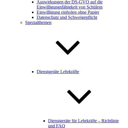
Auswirkungen der DS-GVO auf die
Einwilligungsfähigkeit von Schülern
Einwilligung einholen ohne Papier
Datenschutz und Schweigepflicht
Spezialthemen
Dienstgeräte Lehrkräfte
Dienstgeräte für Lehrkräfte – Richtlinie
und FAQ