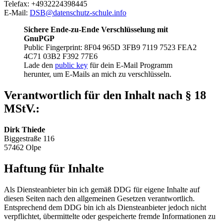
Telefax: +4932224398445
E-Mail:
DSB@datenschutz-schule.info
Sichere Ende-zu-Ende Verschlüsselung mit
GnuPGP
Public Fingerprint: 8F04 965D 3FB9 7119 7523 FEA2
4C71 03B2 F392 77E6
Lade den
public key
für dein E-Mail Programm
herunter, um E-Mails an mich zu verschlüsseln.
Verantwortlich für den Inhalt nach § 18
MStV.:
Dirk Thiede
Biggestraße 116
57462 Olpe
Haftung für Inhalte
Als Diensteanbieter bin ich gemäß DDG für eigene Inhalte auf
diesen Seiten nach den allgemeinen Gesetzen verantwortlich.
Entsprechend dem DDG bin ich als Diensteanbieter jedoch nicht
verpflichtet, übermittelte oder gespeicherte fremde Informationen zu