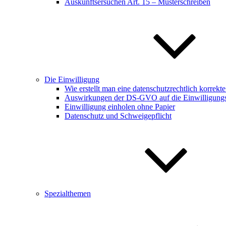
Auskunftsersuchen Art. 15 – Musterschreiben
Die Einwilligung
Wie erstellt man eine datenschutzrechtlich korrekt
Auswirkungen der DS-GVO auf die Einwilligungsf
Einwilligung einholen ohne Papier
Datenschutz und Schweigepflicht
Spezialthemen