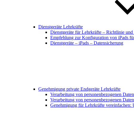
Dienstgeräte Lehrkräfte
Dienstgeräte für Lehrkräfte – Richtlinie un
Empfehlung zur Konfiguration von iPads für
Dienstgeräte – iPads – Datensicherung
Genehmigung private Endgeräte Lehrkräfte
Verarbeitung von personenbezogenen Daten 
Verarbeitung von personenbezogenen Daten 
Genehmigung für Lehrkräfte vereinfachen: 