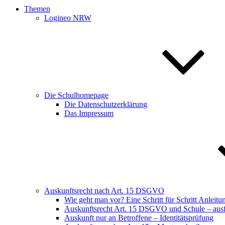
Themen
Logineo NRW
Die Schulhomepage
Die Datenschutzerklärung
Das Impressum
Auskunftsrecht nach Art. 15 DSGVO
Wie geht man vor? Eine Schritt für Schritt Anleitu
Auskunftsrecht Art. 15 DSGVO und Schule – ausfü
Auskunft nur an Betroffene – Identitätsprüfung