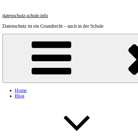
Zum
Inhalt
datenschutz-schule.info
springen
Datenschutz ist ein Grundrecht – auch in der Schule
Home
Blog