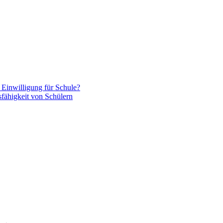
e Einwilligung für Schule?
ähigkeit von Schülern