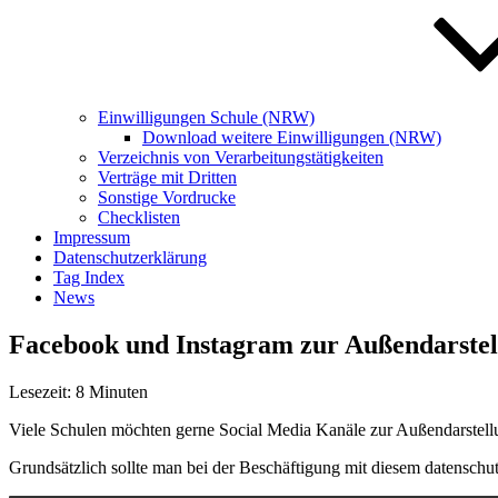
Einwilligungen Schule (NRW)
Download weitere Einwilligungen (NRW)
Verzeichnis von Verarbeitungstätigkeiten
Verträge mit Dritten
Sonstige Vordrucke
Checklisten
Impressum
Datenschutzerklärung
Tag Index
News
Facebook und Instagram zur Außendarstel
Lesezeit:
8
Minuten
Viele Schulen möchten gerne Social Media Kanäle zur Außendarstell
Grundsätzlich sollte man bei der Beschäftigung mit diesem datenschu