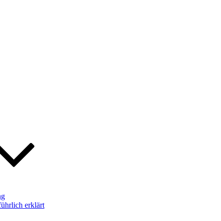
ng
hrlich erklärt