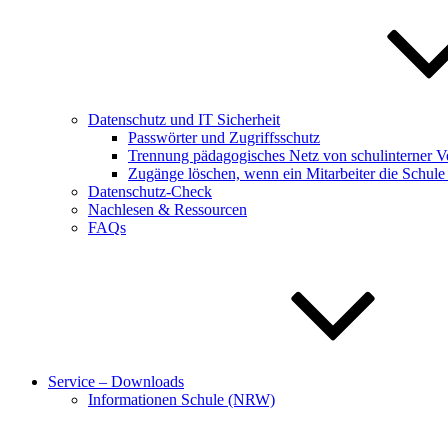
Datenschutz und IT Sicherheit
Passwörter und Zugriffsschutz
Trennung pädagogisches Netz von schulinterner V
Zugänge löschen, wenn ein Mitarbeiter die Schule 
Datenschutz-Check
Nachlesen & Ressourcen
FAQs
Service – Downloads
Informationen Schule (NRW)