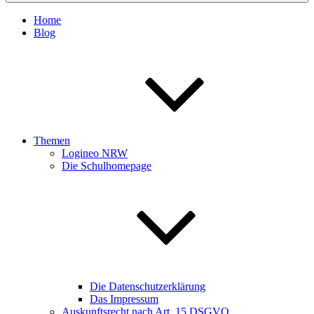
Home
Blog
Themen
Logineo NRW
Die Schulhomepage
Die Datenschutzerklärung
Das Impressum
Auskunftsrecht nach Art. 15 DSGVO