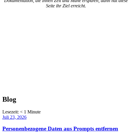
Dokumentation, die Ihnen Zeit und Mühe ersparen, dann hat diese
Seite ihr Ziel erreicht.
Blog
Lesezeit:
< 1
Minute
Veröffentlicht
Juli 23, 2026
am
Personenbezogene Daten aus Prompts entfernen