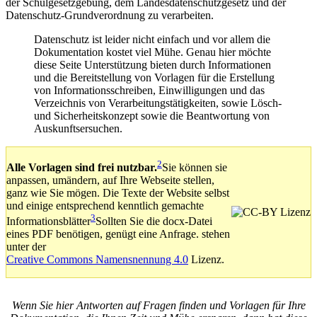
der Schulgesetzgebung, dem Landesdatenschutzgesetz und der
Datenschutz-Grundverordnung zu verarbeiten.
Datenschutz ist leider nicht einfach und vor allem die
Dokumentation kostet viel Mühe. Genau hier möchte
diese Seite Unterstützung bieten durch Informationen
und die Bereitstellung von Vorlagen für die Erstellung
von Informationsschreiben, Einwilligungen und das
Verzeichnis von Verarbeitungstätigkeiten, sowie Lösch-
und Sicherheitskonzept sowie die Beantwortung von
Auskunftsersuchen.
2
Alle Vorlagen sind frei nutzbar.
Sie können sie
anpassen, umändern, auf Ihre Webseite stellen,
ganz wie Sie mögen.
Die Texte der Website selbst
und einige entsprechend kenntlich gemachte
3
Informationsblätter
Sollten Sie die docx-Datei
eines PDF benötigen, genügt eine Anfrage.
stehen
unter der
Creative Commons Namensnennung 4.0
Lizenz.
Wenn Sie hier Antworten auf Fragen finden und Vorlagen für Ihre