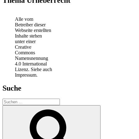
Thema Urheberrecht
Alle vom
Betreiber dieser
Webseite erstellten
Inhalte stehen
unter einer
Creative
Commons
Namensnennung
4.0 International
Lizenz. Siehe auch
Impressum.
Suche
Suchen
nach:
Suchen