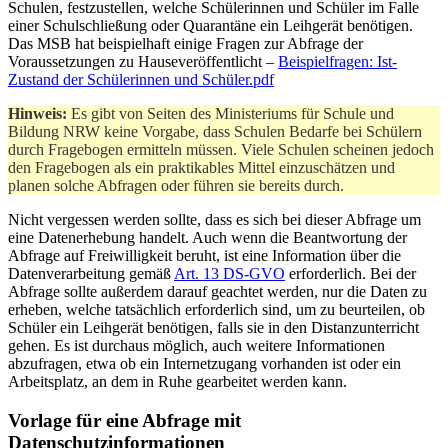
Schulen, festzustellen, welche Schülerinnen und Schüler im Falle
einer Schulschließung oder Quarantäne ein Leihgerät benötigen.
Das MSB hat beispielhaft einige Fragen zur Abfrage der
Voraussetzungen zu Hauseveröffentlicht –
Beispielfragen: Ist-
Zustand der Schülerinnen und Schüler.pdf
Hinweis:
Es gibt von Seiten des Ministeriums für Schule und
Bildung NRW keine Vorgabe, dass Schulen Bedarfe bei Schülern
durch Fragebogen ermitteln müssen. Viele Schulen scheinen jedoch
den Fragebogen als ein praktikables Mittel einzuschätzen und
planen solche Abfragen oder führen sie bereits durch.
Nicht vergessen werden sollte, dass es sich bei dieser Abfrage um
eine Datenerhebung handelt. Auch wenn die Beantwortung der
Abfrage auf Freiwilligkeit beruht, ist eine Information über die
Datenverarbeitung gemäß
Art. 13 DS-GVO
erforderlich. Bei der
Abfrage sollte außerdem darauf geachtet werden, nur die Daten zu
erheben, welche tatsächlich erforderlich sind, um zu beurteilen, ob
Schüler ein Leihgerät benötigen, falls sie in den Distanzunterricht
gehen. Es ist durchaus möglich, auch weitere Informationen
abzufragen, etwa ob ein Internetzugang vorhanden ist oder ein
Arbeitsplatz, an dem in Ruhe gearbeitet werden kann.
Vorlage für eine Abfrage mit
Datenschutzinformationen