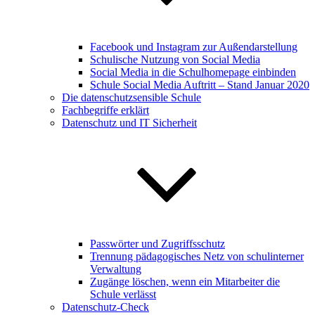
Facebook und Instagram zur Außendarstellung
Schulische Nutzung von Social Media
Social Media in die Schulhomepage einbinden
Schule Social Media Auftritt – Stand Januar 2020
Die datenschutzsensible Schule
Fachbegriffe erklärt
Datenschutz und IT Sicherheit
Passwörter und Zugriffsschutz
Trennung pädagogisches Netz von schulinterner
Verwaltung
Zugänge löschen, wenn ein Mitarbeiter die
Schule verlässt
Datenschutz-Check