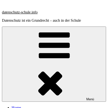
Zum
Inhalt
datenschutz-schule.info
springen
Datenschutz ist ein Grundrecht – auch in der Schule
Menü
Home