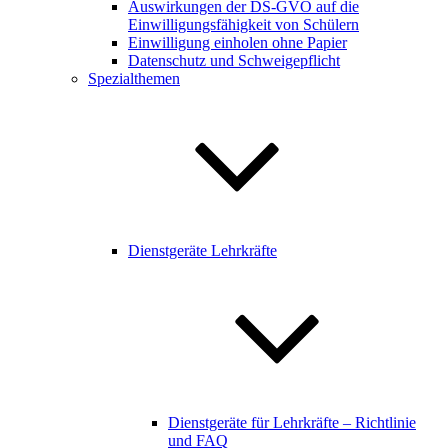
Auswirkungen der DS-GVO auf die
Einwilligungsfähigkeit von Schülern
Einwilligung einholen ohne Papier
Datenschutz und Schweigepflicht
Spezialthemen
Dienstgeräte Lehrkräfte
Dienstgeräte für Lehrkräfte – Richtlinie
und FAQ