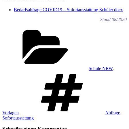
Bedarfsabfrage COVID19 – Sofortausstattung Schüler.docx
Stand 08/2020
Kategorien
Schule NRW
,
Schlagwörter
Vorlagen
Abfrage
Sofortausstattung
Schreibe einen Kommentar