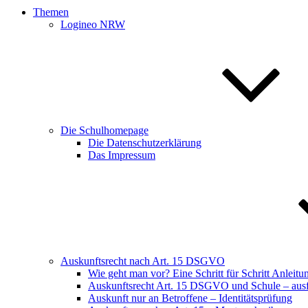
Themen
Logineo NRW
Die Schulhomepage
Die Datenschutzerklärung
Das Impressum
Auskunftsrecht nach Art. 15 DSGVO
Wie geht man vor? Eine Schritt für Schritt Anleitu
Auskunftsrecht Art. 15 DSGVO und Schule – ausfü
Auskunft nur an Betroffene – Identitätsprüfung