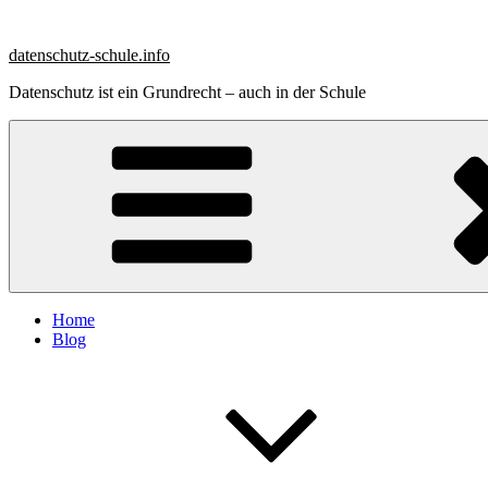
Zum
Inhalt
datenschutz-schule.info
springen
Datenschutz ist ein Grundrecht – auch in der Schule
Home
Blog