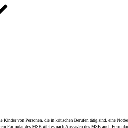
e Kinder von Personen, die in kritischen Berufen tätig sind, eine Not
em Formular des MSB gibt es nach Aussagen des MSB auch Formulare v