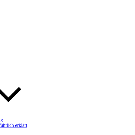
ng
hrlich erklärt