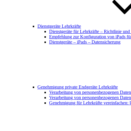
Dienstgeräte Lehrkräfte
Dienstgeräte für Lehrkräfte – Richtlinie un
Empfehlung zur Konfiguration von iPads für
Dienstgeräte – iPads – Datensicherung
Genehmigung private Endgeräte Lehrkräfte
Verarbeitung von personenbezogenen Daten 
Verarbeitung von personenbezogenen Daten 
Genehmigung für Lehrkräfte vereinfachen: 