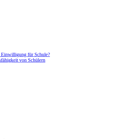
e Einwilligung für Schule?
ähigkeit von Schülern