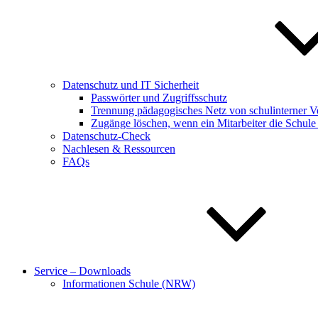
Datenschutz und IT Sicherheit
Passwörter und Zugriffsschutz
Trennung pädagogisches Netz von schulinterner V
Zugänge löschen, wenn ein Mitarbeiter die Schule 
Datenschutz-Check
Nachlesen & Ressourcen
FAQs
Service – Downloads
Informationen Schule (NRW)