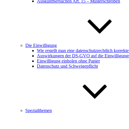
Auskunftsersuchen Art. 15 – Musterschreiben
Die Einwilligung
Wie erstellt man eine datenschutzrechtlich korrekt
Auswirkungen der DS-GVO auf die Einwilligungsf
Einwilligung einholen ohne Papier
Datenschutz und Schweigepflicht
Spezialthemen