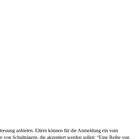
betreuung anbieten. Eltern können für die Anmeldung ein vom
on Schulträgern, die akzeptiert werden sollen: “Eine Reihe von