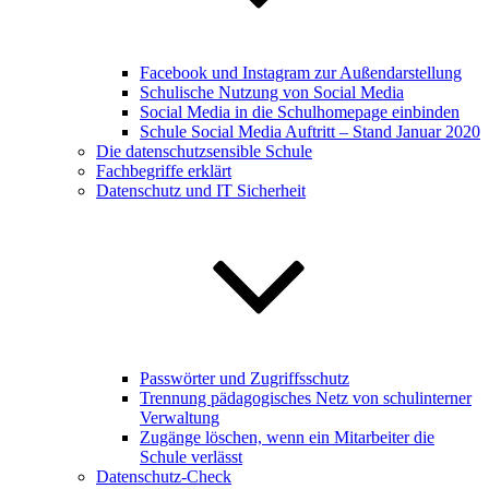
Facebook und Instagram zur Außendarstellung
Schulische Nutzung von Social Media
Social Media in die Schulhomepage einbinden
Schule Social Media Auftritt – Stand Januar 2020
Die datenschutzsensible Schule
Fachbegriffe erklärt
Datenschutz und IT Sicherheit
Passwörter und Zugriffsschutz
Trennung pädagogisches Netz von schulinterner
Verwaltung
Zugänge löschen, wenn ein Mitarbeiter die
Schule verlässt
Datenschutz-Check