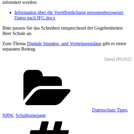
informiert werden:
Information über die Veröffentlichung personenbezogener
Daten nach IFG.docx
Bitte passen Sie das Schreiben entsprechend der Gegebenheiten
Ihrer Schule an.
Zum Thema
Digitale Stunden- und Vertretungspläne
gibt es einen
separaten Beitrag.
Stand 09/2022
Kategorien
Datenschutz Tipps
,
NRW
,
Schulhomepage
Schlagwörter