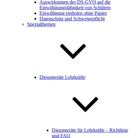
Auswirkungen der DS-GVO auf die
Einwilligungsfähigkeit von Schülern
Einwilligung einholen ohne Papier
Datenschutz und Schweigepflicht
Spezialthemen
Dienstgeräte Lehrkräfte
Dienstgeräte für Lehrkräfte – Richtlinie
und FAQ