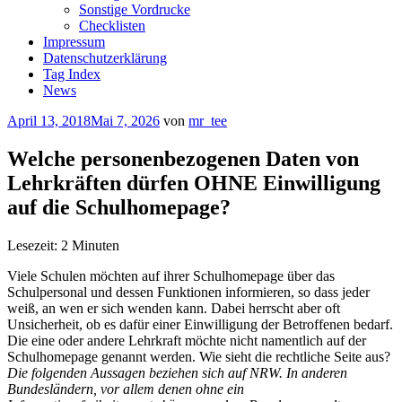
Sonstige Vordrucke
Checklisten
Impressum
Datenschutzerklärung
Tag Index
News
Veröffentlicht
April 13, 2018
Mai 7, 2026
von
mr_tee
am
Welche personenbezogenen Daten von
Lehrkräften dürfen OHNE Einwilligung
auf die Schulhomepage?
Lesezeit:
2
Minuten
Viele Schulen möchten auf ihrer Schulhomepage über das
Schulpersonal und dessen Funktionen informieren, so dass jeder
weiß, an wen er sich wenden kann. Dabei herrscht aber oft
Unsicherheit, ob es dafür einer Einwilligung der Betroffenen bedarf.
Die eine oder andere Lehrkraft möchte nicht namentlich auf der
Schulhomepage genannt werden. Wie sieht die rechtliche Seite aus?
Die folgenden Aussagen beziehen sich auf NRW. In anderen
Bundesländern, vor allem denen ohne ein