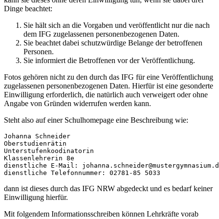
Dinge beachtet:
Sie hält sich an die Vorgaben und veröffentlicht nur die nach
dem IFG zugelassenen personenbezogenen Daten.
Sie beachtet dabei schutzwürdige Belange der betroffenen
Personen.
Sie informiert die Betroffenen vor der Veröffentlichung.
Fotos gehören nicht zu den durch das IFG für eine Veröffentlichung
zugelassenen personenbezogenen Daten. Hierfür ist eine gesonderte
Einwilligung erforderlich, die natürlich auch verweigert oder ohne
Angabe von Gründen widerrufen werden kann.
Steht also auf einer Schulhomepage eine Beschreibung wie:
Johanna Schneider

Oberstudienrätin

Unterstufenkoodinatorin

Klassenlehrerin 8e

dienstliche E-Mail: johanna.schneider@mustergymnasium.d
dienstliche Telefonnummer: 02781-85 5033
dann ist dieses durch das IFG NRW abgedeckt und es bedarf keiner
Einwilligung hierfür.
Mit folgendem Informationsschreiben können Lehrkräfte vorab