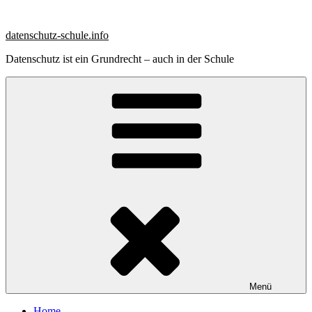
Zum
Inhalt
datenschutz-schule.info
springen
Datenschutz ist ein Grundrecht – auch in der Schule
Menü
Home