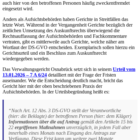
auch hier von den betroffenen Personen häufig zweckentfremdet
eingesetzt wird.
Anders als Aufsichtsbehörden haben Gerichte in Streitfällen das
letzte Wort. Während in der Vergangenheit Gerichte bezüglich der
zeitlichen Umsetzung des Auskunftsrechts überwiegend die
Rechtsauffassung der Aufsichtsbehörden und Fachkommentare
vertraten, gibt es mittlerweile auch Gerichte, welche näher am
Wortlaut der DS-GVO entscheiden. Exemplarisch sollen hierzu ein
Gerichtsurteil und ein Beschluss zum Auskunftsrecht
wiedergegeben werden.
Das Verwaltungsgericht Osnabrück setzt sich in seinem
Urteil vom
13.01.2026 – 7 A 6/24
detailliert mit der Frage der Fristen
auseinander. Wie die Entscheidung deutlich macht, bricht das
Gericht hier mit der oben beschriebenen Praxis der
Aufsichtsbehörden. In der Urteilsbegründung heißt es:
“Nach Art. 12 Abs. 3 DS-GVO stellt der Verantwortliche
(hier: die Beklagte) der betroffenen Person (hier: dem Kläger)
Informationen über die auf Antrag
gemäß den Artikeln 15 bis
22
ergriffenen Maßnahmen
unverzüglich, in jedem Fall aber
innerhalb eines Monats nach Eingang des Antrags zur
Verfügung. Diese Frist kann um weitere zwei Monate