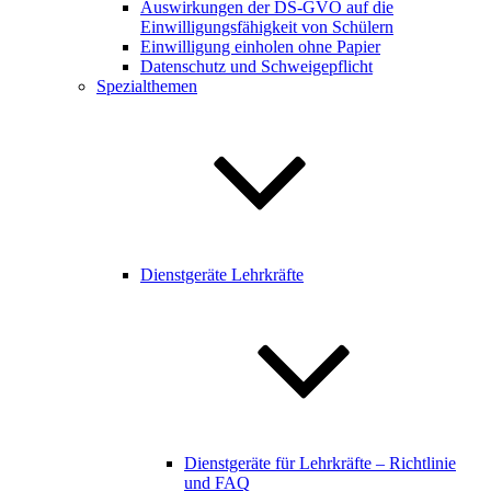
Auswirkungen der DS-GVO auf die
Einwilligungsfähigkeit von Schülern
Einwilligung einholen ohne Papier
Datenschutz und Schweigepflicht
Spezialthemen
Dienstgeräte Lehrkräfte
Dienstgeräte für Lehrkräfte – Richtlinie
und FAQ