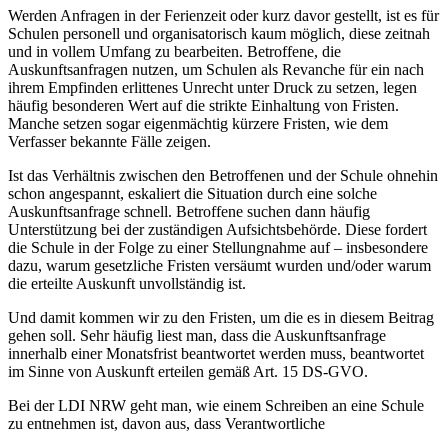
Werden Anfragen in der Ferienzeit oder kurz davor gestellt, ist es für
Schulen personell und organisatorisch kaum möglich, diese zeitnah
und in vollem Umfang zu bearbeiten. Betroffene, die
Auskunftsanfragen nutzen, um Schulen als Revanche für ein nach
ihrem Empfinden erlittenes Unrecht unter Druck zu setzen, legen
häufig besonderen Wert auf die strikte Einhaltung von Fristen.
Manche setzen sogar eigenmächtig kürzere Fristen, wie dem
Verfasser bekannte Fälle zeigen.
Ist das Verhältnis zwischen den Betroffenen und der Schule ohnehin
schon angespannt, eskaliert die Situation durch eine solche
Auskunftsanfrage schnell. Betroffene suchen dann häufig
Unterstützung bei der zuständigen Aufsichtsbehörde. Diese fordert
die Schule in der Folge zu einer Stellungnahme auf – insbesondere
dazu, warum gesetzliche Fristen versäumt wurden und/oder warum
die erteilte Auskunft unvollständig ist.
Und damit kommen wir zu den Fristen, um die es in diesem Beitrag
gehen soll. Sehr häufig liest man, dass die Auskunftsanfrage
innerhalb einer Monatsfrist beantwortet werden muss, beantwortet
im Sinne von Auskunft erteilen gemäß Art. 15 DS-GVO.
Bei der LDI NRW geht man, wie einem Schreiben an eine Schule
zu entnehmen ist, davon aus, dass Verantwortliche