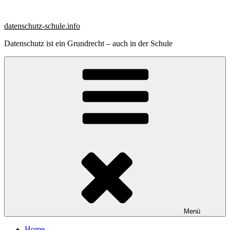
Zum
Inhalt
datenschutz-schule.info
springen
Datenschutz ist ein Grundrecht – auch in der Schule
Menü
Home