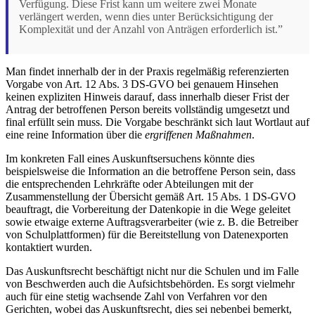
Verfügung. Diese Frist kann um weitere zwei Monate
verlängert werden, wenn dies unter Berücksichtigung der
Komplexität und der Anzahl von Anträgen erforderlich ist.”
Man findet innerhalb der in der Praxis regelmäßig referenzierten
Vorgabe von Art. 12 Abs. 3 DS-GVO bei genauem Hinsehen
keinen expliziten Hinweis darauf, dass innerhalb dieser Frist der
Antrag der betroffenen Person bereits vollständig umgesetzt und
final erfüllt sein muss. Die Vorgabe beschränkt sich laut Wortlaut auf
eine reine Information über die
ergriffenen Maßnahmen
.
Im konkreten Fall eines Auskunftsersuchens könnte dies
beispielsweise die Information an die betroffene Person sein, dass
die entsprechenden Lehrkräfte oder Abteilungen mit der
Zusammenstellung der Übersicht gemäß Art. 15 Abs. 1 DS-GVO
beauftragt, die Vorbereitung der Datenkopie in die Wege geleitet
sowie etwaige externe Auftragsverarbeiter (wie z. B. die Betreiber
von Schulplattformen) für die Bereitstellung von Datenexporten
kontaktiert wurden.
Das Auskunftsrecht beschäftigt nicht nur die Schulen und im Falle
von Beschwerden auch die Aufsichtsbehörden. Es sorgt vielmehr
auch für eine stetig wachsende Zahl von Verfahren vor den
Gerichten, wobei das Auskunftsrecht, dies sei nebenbei bemerkt,