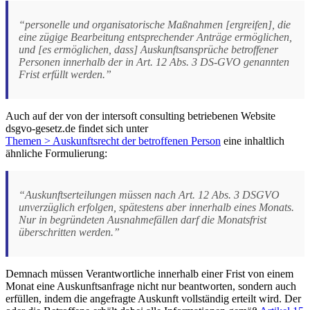
“personelle und organisatorische Maßnahmen [ergreifen], die
eine zügige Bearbeitung entsprechender Anträge ermöglichen,
und [es ermöglichen, dass] Auskunftsansprüche betroffener
Personen innerhalb der in Art. 12 Abs. 3 DS-GVO genannten
Frist erfüllt werden.”
Auch auf der von der intersoft consulting betriebenen Website
dsgvo-gesetz.de findet sich unter
Themen > Auskunftsrecht der betroffenen Person
eine inhaltlich
ähnliche Formulierung:
“Auskunftserteilungen müssen nach Art. 12 Abs. 3 DSGVO
unverzüglich erfolgen, spätestens aber innerhalb eines Monats.
Nur in begründeten Ausnahmefällen darf die Monatsfrist
überschritten werden.”
Demnach müssen Verantwortliche innerhalb einer Frist von einem
Monat eine Auskunftsanfrage nicht nur beantworten, sondern auch
erfüllen, indem die angefragte Auskunft vollständig erteilt wird. Der