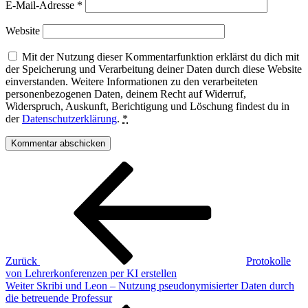
E-Mail-Adresse
*
Website
Mit der Nutzung dieser Kommentarfunktion erklärst du dich mit
der Speicherung und Verarbeitung deiner Daten durch diese Website
einverstanden. Weitere Informationen zu den verarbeiteten
personenbezogenen Daten, deinem Recht auf Widerruf,
Widerspruch, Auskunft, Berichtigung und Löschung findest du in
der
Datenschutzerklärung
.
*
Beitragsnavigation
Vorheriger
Beitrag
Zurück
Protokolle
von Lehrerkonferenzen per KI erstellen
Nächster
Weiter
Skribi und Leon – Nutzung pseudonymisierter Daten durch
Beitrag
die betreuende Professur