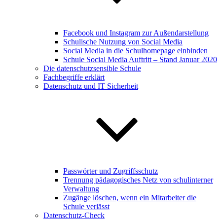
Facebook und Instagram zur Außendarstellung
Schulische Nutzung von Social Media
Social Media in die Schulhomepage einbinden
Schule Social Media Auftritt – Stand Januar 2020
Die datenschutzsensible Schule
Fachbegriffe erklärt
Datenschutz und IT Sicherheit
Passwörter und Zugriffsschutz
Trennung pädagogisches Netz von schulinterner
Verwaltung
Zugänge löschen, wenn ein Mitarbeiter die
Schule verlässt
Datenschutz-Check