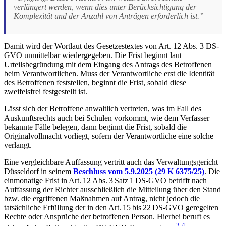
verlängert werden, wenn dies unter Berücksichtigung der
Komplexität und der Anzahl von Anträgen erforderlich ist.”
Damit wird der Wortlaut des Gesetzestextes von Art. 12 Abs. 3 DS-
GVO unmittelbar wiedergegeben. Die Frist beginnt laut
Urteilsbegründung mit dem Eingang des Antrags des Betroffenen
beim Verantwortlichen. Muss der Verantwortliche erst die Identität
des Betroffenen feststellen, beginnt die Frist, sobald diese
zweifelsfrei festgestellt ist.
Lässt sich der Betroffene anwaltlich vertreten, was im Fall des
Auskunftsrechts auch bei Schulen vorkommt, wie dem Verfasser
bekannte Fälle belegen, dann beginnt die Frist, sobald die
Originalvollmacht vorliegt, sofern der Verantwortliche eine solche
verlangt.
Eine vergleichbare Auffassung vertritt auch das Verwaltungsgericht
Düsseldorf in seinem
Beschluss vom 5.9.2025 (29 K 6375/25)
. Die
einmonatige Frist in Art. 12 Abs. 3 Satz 1 DS‑GVO betrifft nach
Auffassung der Richter ausschließlich die Mitteilung über den Stand
bzw. die ergriffenen Maßnahmen auf Antrag, nicht jedoch die
tatsächliche Erfüllung der in den Art. 15 bis 22 DS‑GVO geregelten
Rechte oder Ansprüche der betroffenen Person. Hierbei beruft es
3
4