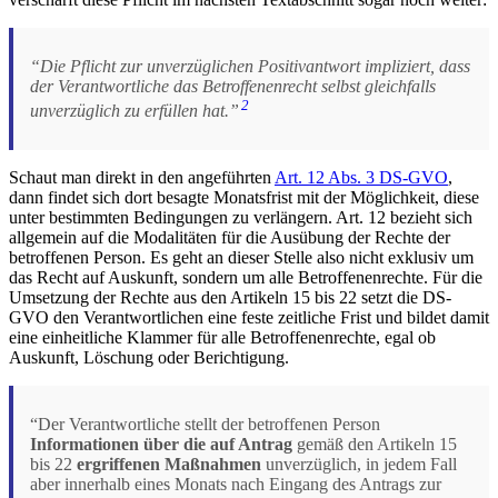
“Die Pflicht zur unverzüglichen Positivantwort impliziert, dass
der Verantwortliche das Betroffenenrecht selbst gleichfalls
2
unverzüglich zu erfüllen hat.”
Schaut man direkt in den angeführten
Art. 12 Abs. 3 DS-GVO
,
dann findet sich dort besagte Monatsfrist mit der Möglichkeit, diese
unter bestimmten Bedingungen zu verlängern. Art. 12 bezieht sich
allgemein auf die Modalitäten für die Ausübung der Rechte der
betroffenen Person. Es geht an dieser Stelle also nicht exklusiv um
das Recht auf Auskunft, sondern um alle Betroffenenrechte. Für die
Umsetzung der Rechte aus den Artikeln 15 bis 22 setzt die DS-
GVO den Verantwortlichen eine feste zeitliche Frist und bildet damit
eine einheitliche Klammer für alle Betroffenenrechte, egal ob
Auskunft, Löschung oder Berichtigung.
“Der Verantwortliche stellt der betroffenen Person
Informationen über die auf Antrag
gemäß den Artikeln 15
bis 22
ergriffenen Maßnahmen
unverzüglich, in jedem Fall
aber innerhalb eines Monats nach Eingang des Antrags zur