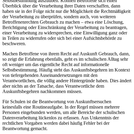
Selbstbestimmung auszuüben. Können Betroffene sich einen
Überblick über die Verarbeitung ihrer Daten verschaffen, dann
haben sie in der Folge nicht nur die Möglichkeit die Rechtmäßigkeit
der Verarbeitung zu überprüfen, sondern auch, von weiteren
Betroffenenrechten Gebrauch zu machen – etwa eine Löschung,
Berichtigung oder Einschränkung der Verarbeitung zu beantragen,
einer Verarbeitung zu widersprechen, eine Einwilligung ganz oder
in Teilen zu widerrufen oder sich bei einer Aufsichtsbehörde zu
beschweren.
Machen Betroffene von ihrem Recht auf Auskunft Gebrauch, dann,
so zeigt die Erfahrung ebenfalls, geht es im schulischen Alltag sehr
oft weniger um das eigentliche Recht auf informationelle
Selbstbestimmung. Häufig steht das Auskunftsbegehren im Kontext
von tiefergehenden Auseinandersetzungen mit den
Verantwortlichen, die völlig andere Hintergründe haben. Dies ändert
aber nichts an der Tatsache, dass Verantwortliche dem
Auskunftsbegehren nachkommen müssen.
Für Schulen ist die Beantwortung von Auskunftsersuchen
keinesfalls eine Routineaufgabe. In der Regel müssen mehrere
Personen eingebunden werden, um alle Bereiche der schulischen
Datenverarbeitung lückenlos zu erfassen. Aus Unkenntnis der
rechtlichen Vorgaben werden dabei häufig Fehler bei der
Beantwortung gemacht.