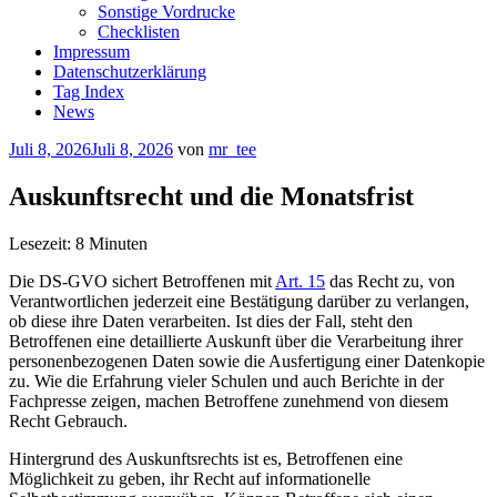
Sonstige Vordrucke
Checklisten
Impressum
Datenschutzerklärung
Tag Index
News
Veröffentlicht
Juli 8, 2026
Juli 8, 2026
von
mr_tee
am
Auskunftsrecht und die Monatsfrist
Lesezeit:
8
Minuten
Die DS-GVO sichert Betroffenen mit
Art. 15
das Recht zu, von
Verantwortlichen jederzeit eine Bestätigung darüber zu verlangen,
ob diese ihre Daten verarbeiten. Ist dies der Fall, steht den
Betroffenen eine detaillierte Auskunft über die Verarbeitung ihrer
personenbezogenen Daten sowie die Ausfertigung einer Datenkopie
zu. Wie die Erfahrung vieler Schulen und auch Berichte in der
Fachpresse zeigen, machen Betroffene zunehmend von diesem
Recht Gebrauch.
Hintergrund des Auskunftsrechts ist es, Betroffenen eine
Möglichkeit zu geben, ihr Recht auf informationelle