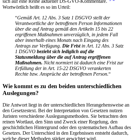
sich auf eine Reihe aktueller DS-GVO-Kommentare.
Wortwörtlich heißt es so im Urteil:
“
Gemäß Art. 12 Abs. 3 Satz 1 DSGVO stellt der
Verantwortliche der betroffenen Person Informationen
über die auf Antrag gemäß den Artikeln 15 bis 22
ergriffenen Maßnahmen unverzüglich, in jedem Fall
aber innerhalb eines Monats nach Eingang des
Antrags zur Verfügung.
Die Frist
in Art. 12 Abs. 3 Satz
1 DSGVO
bezieht sich lediglich auf die
Statusmeldung über die auf Antrag ergriffenen
Maßnahmen.
Nicht normiert ist dadurch eine Frist zur
Erfüllung der in Art. 15-22 DSGVO verankerten
Rechte bzw. Ansprüche der betroffenen Person.
“
Wie kommt es zu den beiden unterschiedlichen
Auslegungen?
Die Antwort liegt in der unterschiedlichen Herangehensweise an
den Gesetzestext. Bei der Interpretation von Gesetzen nutzen
Juristen verschiedene Auslegungsmethoden. Sie betrachten den
reinen Wortlaut, den Sinn und Zweck einer Regelung, den
geschichtlichen Hintergrund oder den systematischen Aufbau des
Gesetzes. Der Unterschied in den Ergebnissen entsteht dadurch,
welche dieser Methoden stärker gewichtet wird.