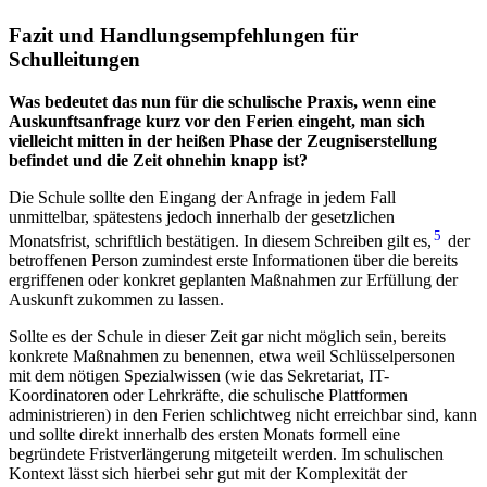
Fazit und Handlungsempfehlungen für
Schulleitungen
Was bedeutet das nun für die schulische Praxis, wenn eine
Auskunftsanfrage kurz vor den Ferien eingeht, man sich
vielleicht mitten in der heißen Phase der Zeugniserstellung
befindet und die Zeit ohnehin knapp ist?
Die Schule sollte den Eingang der Anfrage in jedem Fall
unmittelbar, spätestens jedoch innerhalb der gesetzlichen
5
Monatsfrist, schriftlich bestätigen. In diesem Schreiben gilt es,
der
betroffenen Person zumindest erste Informationen über die bereits
ergriffenen oder konkret geplanten Maßnahmen zur Erfüllung der
Auskunft zukommen zu lassen.
Sollte es der Schule in dieser Zeit gar nicht möglich sein, bereits
konkrete Maßnahmen zu benennen, etwa weil Schlüsselpersonen
mit dem nötigen Spezialwissen (wie das Sekretariat, IT-
Koordinatoren oder Lehrkräfte, die schulische Plattformen
administrieren) in den Ferien schlichtweg nicht erreichbar sind, kann
und sollte direkt innerhalb des ersten Monats formell eine
begründete Fristverlängerung mitgeteilt werden. Im schulischen
Kontext lässt sich hierbei sehr gut mit der Komplexität der