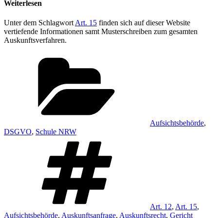
Weiterlesen
Unter dem Schlagwort
Art. 15
finden sich auf dieser Website
vertiefende Informationen samt Musterschreiben zum gesamten
Auskunftsverfahren.
Kategorien
Aufsichtsbehörde
,
DSGVO
,
Schule NRW
Schlagwörter
Art. 12
,
Art. 15
,
Aufsichtsbehörde
,
Auskunftsanfrage
,
Auskunftsrecht
,
Gericht