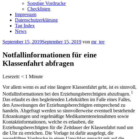
Sonstige Vordrucke
Checklisten
Impressum
Datenschutzerklärung
Tag Index
News
Veröffentlicht
September 15, 2019
September 15, 2019
von
mr_tee
am
Notfallinformationen für eine
Klassenfahrt abfragen
Lesezeit:
< 1
Minute
Vor allem wenn es auf eine längere Klassenfahrt geht, ist es sinnvoll,
1
Notfallinformationen bei den Erziehungsberechtigten abzufragen.
Das erlaubt es den begleitenden Lehrkräften im Falle eines Falles,
den Anweisungen der Erziehungsberechtigten entsprechend zu
handeln. Abgefragt werden so sinnvollerweise eventuell bestehende
Erkrankungen und regelmäßige Medikamenteneinnahmen sowie
Kontaktinformationen, welche es erlauben, die
Erziehungsberechtigten für die Zeitdauer der Klassenfahrt rund um
die Uhr zu erreichen. Die Vorlage ist dafür ausgelegt, die
ausgefüllten Vordrucke in einen Umschlag gepackt mit auf die