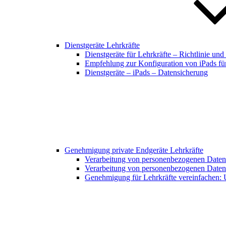
Dienstgeräte Lehrkräfte
Dienstgeräte für Lehrkräfte – Richtlinie un
Empfehlung zur Konfiguration von iPads für
Dienstgeräte – iPads – Datensicherung
Genehmigung private Endgeräte Lehrkräfte
Verarbeitung von personenbezogenen Daten 
Verarbeitung von personenbezogenen Daten 
Genehmigung für Lehrkräfte vereinfachen: 