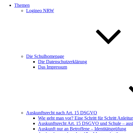
Themen
Logineo NRW
Die Schulhomepage
Die Datenschutzerklärung
Das Impressum
Auskunftsrecht nach Art. 15 DSGVO
Wie geht man vor? Eine Schritt für Schritt Anleitu
Auskunftsrecht Art. 15 DSGVO und Schule – ausfü
Auskunft nur an Betroffene – Identitätsprüfung