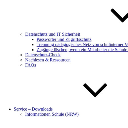
Datenschutz und IT Sicherheit
Passwörter und Zugriffsschutz
Trennung pädagogisches Netz von schulinterner V
Zugänge löschen, wenn ein Mitarbeiter die Schule 
Datenschutz-Check
Nachlesen & Ressourcen
FAQs
Service – Downloads
Informationen Schule (NRW)