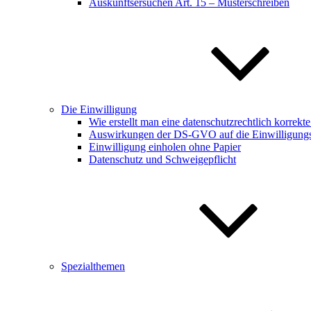
Auskunftsersuchen Art. 15 – Musterschreiben
Die Einwilligung
Wie erstellt man eine datenschutzrechtlich korrekt
Auswirkungen der DS-GVO auf die Einwilligungsf
Einwilligung einholen ohne Papier
Datenschutz und Schweigepflicht
Spezialthemen