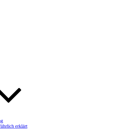
ng
hrlich erklärt