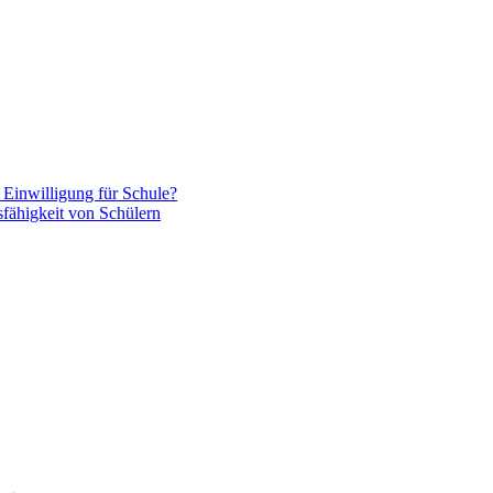
e Einwilligung für Schule?
ähigkeit von Schülern