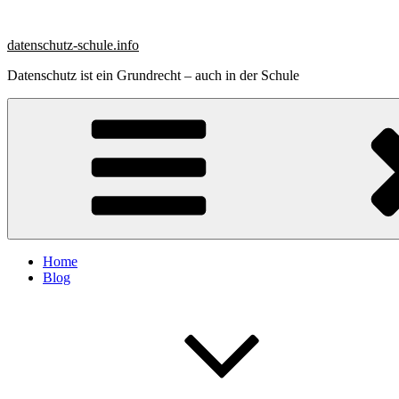
Zum
Inhalt
datenschutz-schule.info
springen
Datenschutz ist ein Grundrecht – auch in der Schule
Home
Blog