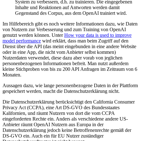
System zu verbessern, d.h. zu trainieren. Die eingegebenen
Inhalte und Reaktionen auf Antworten werden damit
Gegenstand des Corpus, aus dem OpenAI trainiert wird.
Im Hilfebereich gibt es noch weitere Informationen dazu, wie Daten
von Nutzern zur Verbesserung und zum Training von OpenAI
genutzt werden können. Unter
How your data is used to improve
model performance
wird erklärt, dass man beim Zugriff auf den
Dienst über die API (das meint eingebunden in eine andere Website
oder in eine App, die nicht vom Anbieter selbst kommen)
Nutzerdaten verwendet, diese dazu aber vorab von jeglichen
personenbezogenen Informationen befreit. Man nutzt außerdem
kleine Stichproben von bis zu 200 API Anfragen im Zeitraum von 6
Monaten.
Aussagen dazu, wie lange personenbezogene Daten in der Plattform
gespeichert werden, macht die Datenschutzerklärung nicht.
Die Datenschutzerklärung berücksichtigt den California Consumer
Privacy Act (CCPA), eine Art DS-GVO des Bundesstaates
Kalifornien, und räumt Nutzern von dort die vom CCPA
eingeforderten Rechte ein. Anders als verschiedene andere US-
Anbieter räumt OpenAI Nutzern aus Europa in der
Datenschutzerklärung jedoch keine Betroffenenrechte gemäß der
DS-GVO ein. Auch ein für EU Nutzer zuständiger