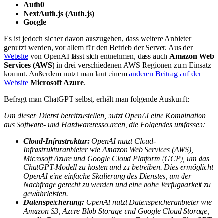
Auth0
NextAuth.js (Auth.js)
Google
Es ist jedoch sicher davon auszugehen, dass weitere Anbieter
genutzt werden, vor allem für den Betrieb der Server. Aus der
Website
von OpenAI lässt sich entnehmen, dass auch
Amazon Web
Services (AWS)
in drei verschiedenen AWS Regionen zum Einsatz
kommt. Außerdem nutzt man laut einem
anderen Beitrag auf der
Website
Microsoft Azure
.
Befragt man ChatGPT selbst, erhält man folgende Auskunft:
Um diesen Dienst bereitzustellen, nutzt OpenAI eine Kombination
aus Software- und Hardwareressourcen, die Folgendes umfassen:
Cloud-Infrastruktur:
OpenAI nutzt Cloud-
Infrastrukturanbieter wie Amazon Web Services (AWS),
Microsoft Azure und Google Cloud Platform (GCP), um das
ChatGPT-Modell zu hosten und zu betreiben. Dies ermöglicht
OpenAI eine einfache Skalierung des Dienstes, um der
Nachfrage gerecht zu werden und eine hohe Verfügbarkeit zu
gewährleisten.
Datenspeicherung:
OpenAI nutzt Datenspeicheranbieter wie
Amazon S3, Azure Blob Storage und Google Cloud Storage,