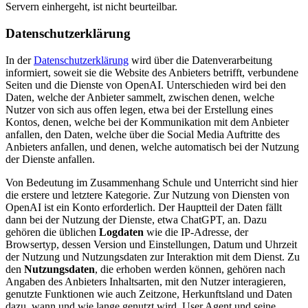
Servern einhergeht, ist nicht beurteilbar.
Datenschutzerklärung
In der
Datenschutzerklärung
wird über die Datenverarbeitung
informiert, soweit sie die Website des Anbieters betrifft, verbundene
Seiten und die Dienste von OpenAI. Unterschieden wird bei den
Daten, welche der Anbieter sammelt, zwischen denen, welche
Nutzer von sich aus offen legen, etwa bei der Erstellung eines
Kontos, denen, welche bei der Kommunikation mit dem Anbieter
anfallen, den Daten, welche über die Social Media Auftritte des
Anbieters anfallen, und denen, welche automatisch bei der Nutzung
der Dienste anfallen.
Von Bedeutung im Zusammenhang Schule und Unterricht sind hier
die erstere und letztere Kategorie. Zur Nutzung von Diensten von
OpenAI ist ein Konto erforderlich. Der Hauptteil der Daten fällt
dann bei der Nutzung der Dienste, etwa ChatGPT, an. Dazu
gehören die üblichen
Logdaten
wie die IP-Adresse, der
Browsertyp, dessen Version und Einstellungen, Datum und Uhrzeit
der Nutzung und Nutzungsdaten zur Interaktion mit dem Dienst. Zu
den
Nutzungsdaten
, die erhoben werden können, gehören nach
Angaben des Anbieters Inhaltsarten, mit den Nutzer interagieren,
genutzte Funktionen wie auch Zeitzone, Herkunftsland und Daten
dazu, wann und wie lange genutzt wird, User Agent und seine