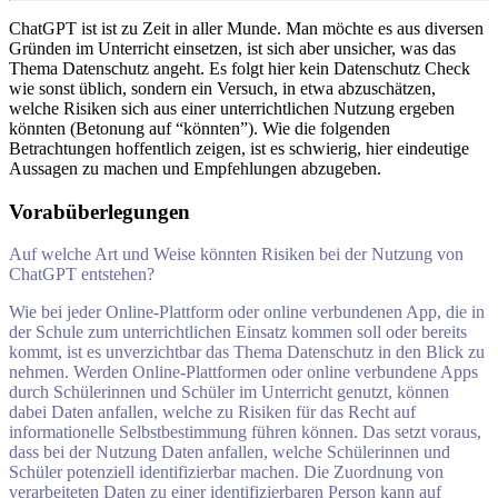
ChatGPT ist ist zu Zeit in aller Munde. Man möchte es aus diversen
Gründen im Unterricht einsetzen, ist sich aber unsicher, was das
Thema Datenschutz angeht. Es folgt hier kein Datenschutz Check
wie sonst üblich, sondern ein Versuch, in etwa abzuschätzen,
welche Risiken sich aus einer unterrichtlichen Nutzung ergeben
könnten (Betonung auf “könnten”). Wie die folgenden
Betrachtungen hoffentlich zeigen, ist es schwierig, hier eindeutige
Aussagen zu machen und Empfehlungen abzugeben.
Vorabüberlegungen
Auf welche Art und Weise könnten Risiken bei der Nutzung von
ChatGPT entstehen?
Wie bei jeder Online-Plattform oder online verbundenen App, die in
der Schule zum unterrichtlichen Einsatz kommen soll oder bereits
kommt, ist es unverzichtbar das Thema Datenschutz in den Blick zu
nehmen. Werden Online-Plattformen oder online verbundene Apps
durch Schülerinnen und Schüler im Unterricht genutzt, können
dabei Daten anfallen, welche zu Risiken für das Recht auf
informationelle Selbstbestimmung führen können. Das setzt voraus,
dass bei der Nutzung Daten anfallen, welche Schülerinnen und
Schüler potenziell identifizierbar machen. Die Zuordnung von
verarbeiteten Daten zu einer identifizierbaren Person kann auf