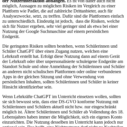
der Nutzerinteraktion abhängen.
Es ist von daher auch nicht
möglich, Aussagen zu möglichen Risiken im Vergleich zu einer
Plattform wie Padlet, die auf zahlreiche Drittanbieter, auch für
Analysezwecke, setzt, zu treffen. Dafür sind die Plattformen einfach
zu unterschiedlich. Eindeutig ist jedoch, dass die Risiken, welche
sich für Nutzer ergeben, sehr viel geringer sind als etwa bei einer
Nutzung der Google Suchmaschine auf einem persönlichen
Endgerät.
Die geringsten Risiken sollten bestehen, wenn Schülerinnen und
Schüler ChatGPT über einen Zugang nutzen, welchen eine
Lehrkraft erstellt hat. Erfolgt diese Nutzung dann auf einem Gerät
der Lehrkraft oder über unpersonalisierte schuleigene Endgeräte am
Standort Schule und ohne Anmeldung der Schülerinnen und Schüler
an anderen nicht schulischen Plattformen oder online verbundenen
Apps in der gleichen Sitzung und ohne Verwendung von
persönlichen Inhalten, sollten Schülerinnen und Schüler in keiner
Hinsicht identifizierbar sein.
Wenn Lehrkräfte ChatGPT im Unterricht einsetzen wollen, sollten
sie sich bewusst sein, dass eine DS-GVO konforme Nutzung mit
Schülerinnen und Schülern aktuell nicht bzw. nur eingeschränkt
möglich ist. Ältere Schülerinnen und Schüler ab Vollendung des 18.
Lebensjahres haben immer die Möglichkeit, sich ein eigenes Konto
einzurichten. Die Nutzung desselben im Unterricht kann jedoch nur