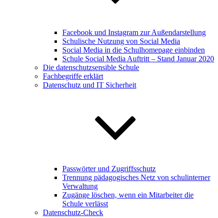
Facebook und Instagram zur Außendarstellung
Schulische Nutzung von Social Media
Social Media in die Schulhomepage einbinden
Schule Social Media Auftritt – Stand Januar 2020
Die datenschutzsensible Schule
Fachbegriffe erklärt
Datenschutz und IT Sicherheit
Passwörter und Zugriffsschutz
Trennung pädagogisches Netz von schulinterner
Verwaltung
Zugänge löschen, wenn ein Mitarbeiter die
Schule verlässt
Datenschutz-Check