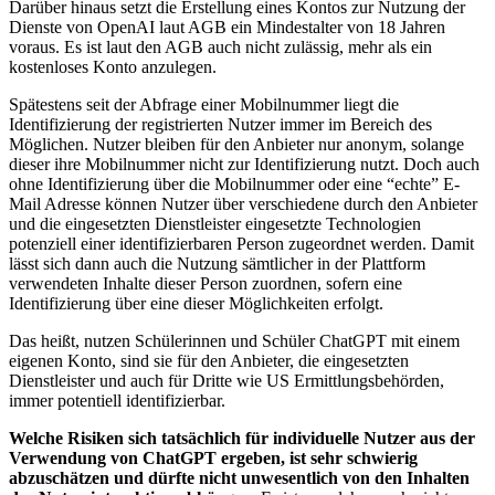
Darüber hinaus setzt die Erstellung eines Kontos zur Nutzung der
Dienste von OpenAI laut AGB ein Mindestalter von 18 Jahren
voraus. Es ist laut den AGB auch nicht zulässig, mehr als ein
kostenloses Konto anzulegen.
Spätestens seit der Abfrage einer Mobilnummer liegt die
Identifizierung der registrierten Nutzer immer im Bereich des
Möglichen. Nutzer bleiben für den Anbieter nur anonym, solange
dieser ihre Mobilnummer nicht zur Identifizierung nutzt. Doch auch
ohne Identifizierung über die Mobilnummer oder eine “echte” E-
Mail Adresse können Nutzer über verschiedene durch den Anbieter
und die eingesetzten Dienstleister eingesetzte Technologien
potenziell einer identifizierbaren Person zugeordnet werden. Damit
lässt sich dann auch die Nutzung sämtlicher in der Plattform
verwendeten Inhalte dieser Person zuordnen, sofern eine
Identifizierung über eine dieser Möglichkeiten erfolgt.
Das heißt, nutzen Schülerinnen und Schüler ChatGPT mit einem
eigenen Konto, sind sie für den Anbieter, die eingesetzten
Dienstleister und auch für Dritte wie US Ermittlungsbehörden,
immer potentiell identifizierbar.
Welche Risiken sich tatsächlich für individuelle Nutzer aus der
Verwendung von ChatGPT ergeben, ist sehr schwierig
abzuschätzen und dürfte nicht unwesentlich von den Inhalten