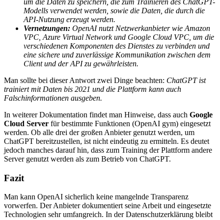
um die Daten zu speichern, die zum Trainieren des ChatGPT-
Modells verwendet werden, sowie die Daten, die durch die
API-Nutzung erzeugt werden.
Vernetzungen:
OpenAI nutzt Netzwerkanbieter wie Amazon
VPC, Azure Virtual Network und Google Cloud VPC, um die
verschiedenen Komponenten des Dienstes zu verbinden und
eine sichere und zuverlässige Kommunikation zwischen dem
Client und der API zu gewährleisten.
Man sollte bei dieser Antwort zwei Dinge beachten:
ChatGPT ist
trainiert mit Daten bis 2021 und die Plattform kann auch
Falschinformationen ausgeben.
In weiterer Dokumentation findet man Hinweise, dass auch
Google
Cloud Server
für bestimmte Funktionen (OpenAI gym) eingesetzt
werden. Ob alle drei der großen Anbieter genutzt werden, um
ChatGPT bereitzustellen, ist nicht eindeutig zu ermitteln. Es deutet
jedoch manches darauf hin, dass zum Training der Plattform andere
Server genutzt werden als zum Betrieb von ChatGPT.
Fazit
Man kann OpenAI sicherlich keine mangelnde Transparenz
vorwerfen. Der Anbieter dokumentiert seine Arbeit und eingesetzte
Technologien sehr umfangreich. In der Datenschutzerklärung bleibt