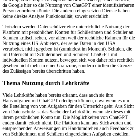
da Google hier so die Nutzung von ChatGPT einer identifizierbaren
Person zuordnen könnte. Die anderen eingesetzten Dienste haben
keine direkte Analyse Funktionalität, soweit ersichtlich.
Trotzdem werden Datenschützer eine unterrichtliche Nutzung der
Plattform mit persönlichen Konten für Schülerinnen und Schüler an
Schulen kritisch sehen, vor allem weil der rechtliche Rahmen für die
Nutzung eines US-Anbieters, der seine Daten in den USA
verarbeitet, nicht gegeben ist (zumindest im Moment). Schulen, die
im Unterricht mit Schülerinnen und Schülern ChatGPT mit
individuellen Konten nutzen, bewegen sich von daher rein rechtlich
gesehen nicht mehr in einer Grauzone, sondern dürften die Grenze
des Zulässigen bereits überschritten haben.
Thema Nutzung durch Lehrkräfte
Viele Lehrkräfte haben bereits erkannt, dass auch sie ihre
Hausaufgaben mit ChatGPT erledigen können, etwa wenn es um
die Erstellung von von Aufgaben für den Unterricht geht. Aus Sicht
von Datenschutz ist das Sache der Lehrkräfte, wenn sie dieses mit
ihrem persönlichen Konto tun. Die Möglichkeiten von ChatGPT
enden damit jedoch nicht. Die Plattform kann aus Stichworten und
entsprechenden Anweisungen im Handumdrehen auch Feedback zu
von Schülerinnen und Schülern eingereichten Aufgaben erstellen,