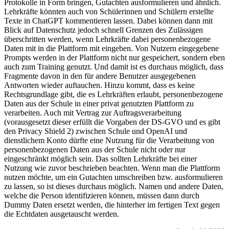
Protokolle in Form bringen, Gutachten ausformulieren und ähnlich.
Lehrkräfte könnten auch von Schülerinnen und Schülern erstellte
Texte in ChatGPT kommentieren lassen. Dabei können dann mit
Blick auf Datenschutz jedoch schnell Grenzen des Zulässigen
überschritten werden, wenn Lehrkräfte dabei personenbezogene
Daten mit in die Plattform mit eingeben. Von Nutzern eingegebene
Prompts werden in der Plattform nicht nur gespeichert, sondern eben
auch zum Training genutzt. Und damit ist es durchaus möglich, dass
Fragmente davon in den für andere Benutzer ausgegebenen
Antworten wieder auftauchen. Hinzu kommt, dass es keine
Rechtsgrundlage gibt, die es Lehrkräften erlaubt, personenbezogene
Daten aus der Schule in einer privat genutzten Plattform zu
verarbeiten. Auch mit Vertrag zur Auftragsverarbeitung
(vorausgesetzt dieser erfüllt die Vorgaben der DS-GVO und es gibt
den Privacy Shield 2) zwischen Schule und OpenAI und
dienstlichem Konto dürfte eine Nutzung für die Verarbeitung von
personenbezogenen Daten aus der Schule nicht oder nur
eingeschränkt möglich sein. Das sollten Lehrkräfte bei einer
Nutzung wie zuvor beschrieben beachten. Wenn man die Plattform
nutzen möchte, um ein Gutachten umschreiben bzw. ausformulieren
zu lassen, so ist dieses durchaus möglich. Namen und andere Daten,
welche die Person identifizieren können, müssen dann durch
Dummy Daten ersetzt werden, die hinterher im fertigen Text gegen
die Echtdaten ausgetauscht werden.