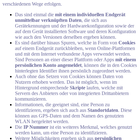
verschiedenen Wege erfolgen.
Das sind einmal die
mit einem individuellen Endgerät
unmittelbar verknüpften Daten
, die sich aus
Gerätekennungen und der Hardwarekonfiguration sowie der
auf dem Gerät installierten Software und deren Konfiguration
wie auch den Versionen derselben ergeben können.
Es sind darüber hinaus Spuren, welche in Form von
Cookies
auf einem Endgerät zurückbleiben, wenn Online-Plattformen
und mit dem Internet verbundene Apps verwendet werden.
Sind Personen an einer dieser Plattform oder Apps
mit einem
persönlichen Konto angemeldet
, können die in den Cookies
hinterlegten Identifier ihnen persönlich zugeordnet werden.
Auch ohne das Setzen von Cookies können Daten von
Nutzern erhoben werden. Das ist möglich, wenn im
Hintergrund entsprechende
Skripte
laufen, welche mit
Servern des Anbieters oder von integrierten Drittanbietern
kommunizieren.
Informationen, die geeignet sind, eine Person zu
identifizieren, ergeben sich auch aus
Standortdaten
. Diese
können aus GPS-Daten und dem Namen des genutzten
WLAN hergeleitet werden.
Die
IP Nummer
ist ein weiteres Merkmal, welches genutzt
werden kann, um eine Person zu identifizieren.
Weitere Möglichkeiten ergeben sich aus
persönlichen