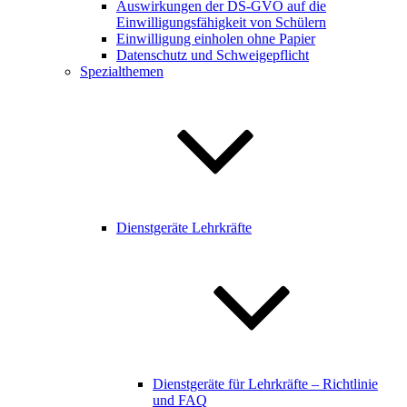
Auswirkungen der DS-GVO auf die
Einwilligungsfähigkeit von Schülern
Einwilligung einholen ohne Papier
Datenschutz und Schweigepflicht
Spezialthemen
Dienstgeräte Lehrkräfte
Dienstgeräte für Lehrkräfte – Richtlinie
und FAQ