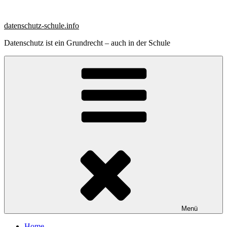
Zum
Inhalt
datenschutz-schule.info
springen
Datenschutz ist ein Grundrecht – auch in der Schule
Menü
Home