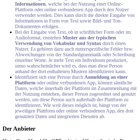
Informationen
, welche bei der Nutzung einer Online-
Plattform oder online verbundenen App durch den Nutzer
verwendet werden. Dies kann durch die direkte Eingabe von
Informationen in Form von Text sowie Bild- und Ton-
Dokumenten erfolgen.
Bei der Eingabe von Text, ob in schriftlicher Form oder im
Audioformat, entstehen
Muster aus der typischen
Verwendung von Vokabular und Syntax
durch einen
Nutzer. Es gehören dazu auch nutzerspezifische Fehler bzw.
Abweichungen von der Standardgrammatik oder Schreibung
einzelner Worte. Je mehr Text ein Individuum produziert,
umso wahrscheinlicher wird es, dass man diese Person
anhand der dort enthaltenen Mustern identifizieren kann.
Identifiziert sich eine Person durch
Anmeldung an einer
Plattform
oder online verbundenen App, können sämtliche
Daten, welche innerhalb der Plattform im Zusammenhang mit
der Nutzung entstehen, dieser Person zugeordnet und genutzt
werden, um diese Person auch außerhalb der Plattform zu
identifizieren. Wie weit dieses möglich ist, hängt von der
jeweiligen Plattform oder online verbundenen App, den dort
genutzten Daten und integrierten Diensten ab.
Der Anbieter