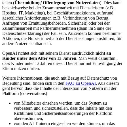
teilen (
Übermittlung/ Offenlegung von Nutzerdaten
). Dies kann
beispielsweise bei der Zusammenarbeit mit Dienstleistern (z.B.
Hosting, IT, Marketing), bei Geschäftstransaktionen, aufgrund
gesetzlicher Anforderungen (z.B. Verhinderung von Betrug,
Anfragen von Ermittlungsbehörden, Sicherheit) oder bei der
Zusammenarbeit mit Partnerunternehmen (dann im Sinne der
Datenschutzerklärung) der Fall sein. Außerdem können bestimmte
Aktionen, die Nutzer innerhalb der Dienstleistungen ausführen, für
andere Nutzer sichtbar sein.
OpenAI richtet sich mit seinem Dienst ausdrücklich
nicht an
Kinder unter dem Alter von 13 Jahren
. Man weist daraufhin,
dass Kinder unter 13 Jahren diesen Dienst nur mit Einwilligung der
Eltern nutzen dürfen.
Weitere Informationen, die auch mit Bezug auf Datenschutz von
Bedeutung sind, finden sich in den
FAQ zu OpenAI
. Aus diesem
geht hervor, dass die Inhalte der Interaktion von Nutzern mit der
Plattform (conversations)
von Mitarbeiter einsehen werden, um das System zu
verbessern und sicherzustellen, dass die Inhalte mit den
Richtlinien und Sicherheitsanforderungen der Plattform
übereinstimmen,
von den AI Trainern eingesehen werden können, um das