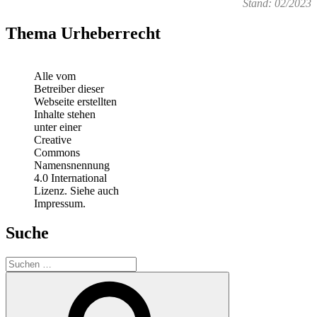
Stand: 02/2023
Thema Urheberrecht
Alle vom
Betreiber dieser
Webseite erstellten
Inhalte stehen
unter einer
Creative
Commons
Namensnennung
4.0 International
Lizenz. Siehe auch
Impressum.
Suche
Suchen
nach:
Suchen