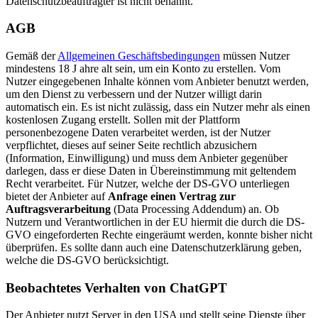
Datenschutzbeauftragter ist nicht benannt.
AGB
Gemäß der
Allgemeinen Geschäftsbedingungen
müssen Nutzer
mindestens 18 J ahre alt sein, um ein Konto zu erstellen. Vom
Nutzer eingegebenen Inhalte können vom Anbieter benutzt werden,
um den Dienst zu verbessern und der Nutzer willigt darin
automatisch ein. Es ist nicht zulässig, dass ein Nutzer mehr als einen
kostenlosen Zugang erstellt. Sollen mit der Plattform
personenbezogene Daten verarbeitet werden, ist der Nutzer
verpflichtet, dieses auf seiner Seite rechtlich abzusichern
(Information, Einwilligung) und muss dem Anbieter gegenüber
darlegen, dass er diese Daten in Übereinstimmung mit geltendem
Recht verarbeitet. Für Nutzer, welche der DS-GVO unterliegen
bietet der Anbieter auf
Anfrage einen Vertrag zur
Auftragsverarbeitung
(Data Processing Addendum) an. Ob
Nutzern und Verantwortlichen in der EU hiermit die durch die DS-
GVO eingeforderten Rechte eingeräumt werden, konnte bisher nicht
überprüfen. Es sollte dann auch eine Datenschutzerklärung geben,
welche die DS-GVO berücksichtigt.
Beobachtetes Verhalten von ChatGPT
Der Anbieter nutzt Server in den USA und stellt seine Dienste über