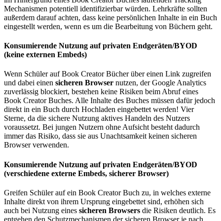
Mechanismen potentiell identifizierbar würden. Lehrkräfte sollten
außerdem darauf achten, dass keine persönlichen Inhalte in ein Buch
eingestellt werden, wenn es um die Bearbeitung von Büchern geht.
Konsumierende Nutzung auf privaten Endgeräten/BYOD
(keine externen Embeds)
Wenn Schüler auf Book Creator Bücher über einen Link zugreifen
und dabei einen
sicheren Browser
nutzen, der Google Analytics
zuverlässig blockiert, bestehen keine Risiken beim Abruf eines
Book Creator Buches. Alle Inhalte des Buches müssen dafür jedoch
direkt in ein Buch durch Hochladen eingebettet werden! Vier
Sterne, da die sichere Nutzung aktives Handeln des Nutzers
voraussetzt. Bei jungen Nutzern ohne Aufsicht besteht dadurch
immer das Risiko, dass sie aus Unachtsamkeit keinen sicheren
Browser verwenden.
Konsumierende Nutzung auf privaten Endgeräten/BYOD
(verschiedene externe Embeds, sicherer Browser)
Greifen Schüler auf ein Book Creator Buch zu, in welches externe
Inhalte direkt von ihrem Ursprung eingebettet sind, erhöhen sich
auch bei Nutzung eines
sicheren Browsers
die Risiken deutlich. Es
entgehen den Schutzmechanismen der sicheren Browser je nach