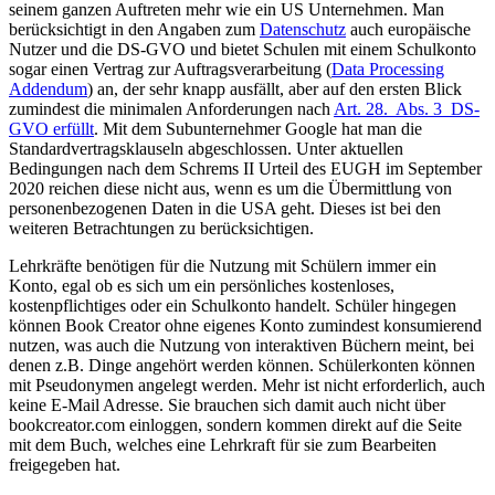
seinem ganzen Auftreten mehr wie ein US Unternehmen. Man
berücksichtigt in den Angaben zum
Datenschutz
auch europäische
Nutzer und die DS-GVO und bietet Schulen mit einem Schulkonto
sogar einen Vertrag zur Auftragsverarbeitung (
Data Processing
Addendum
) an, der sehr knapp ausfällt, aber auf den ersten Blick
zumindest die minimalen Anforderungen nach
Art. 28. Abs. 3 DS-
GVO erfüllt
. Mit dem Subunternehmer Google hat man die
Standardvertragsklauseln abgeschlossen. Unter aktuellen
Bedingungen nach dem Schrems II Urteil des EUGH im September
2020 reichen diese nicht aus, wenn es um die Übermittlung von
personenbezogenen Daten in die USA geht. Dieses ist bei den
weiteren Betrachtungen zu berücksichtigen.
Lehrkräfte benötigen für die Nutzung mit Schülern immer ein
Konto, egal ob es sich um ein persönliches kostenloses,
kostenpflichtiges oder ein Schulkonto handelt. Schüler hingegen
können Book Creator ohne eigenes Konto zumindest konsumierend
nutzen, was auch die Nutzung von interaktiven Büchern meint, bei
denen z.B. Dinge angehört werden können. Schülerkonten können
mit Pseudonymen angelegt werden. Mehr ist nicht erforderlich, auch
keine E-Mail Adresse. Sie brauchen sich damit auch nicht über
bookcreator.com einloggen, sondern kommen direkt auf die Seite
mit dem Buch, welches eine Lehrkraft für sie zum Bearbeiten
freigegeben hat.