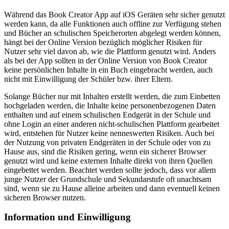
Während das Book Creator App auf iOS Geräten sehr sicher genutzt
werden kann, da alle Funktionen auch offline zur Verfügung stehen
und Bücher an schulischen Speicherorten abgelegt werden können,
hängt bei der Online Version bezüglich möglicher Risiken für
Nutzer sehr viel davon ab, wie die Plattform genutzt wird. Anders
als bei der App sollten in der Online Version von Book Creator
keine persönlichen Inhalte in ein Buch eingebracht werden, auch
nicht mit Einwilligung der Schüler bzw. ihrer Eltern.
Solange Bücher nur mit Inhalten erstellt werden, die zum Einbetten
hochgeladen werden, die Inhalte keine personenbezogenen Daten
enthalten und auf einem schulischen Endgerät in der Schule und
ohne Login an einer anderen nicht-schulischen Plattform gearbeitet
wird, entstehen für Nutzer keine nenneswerten Risiken. Auch bei
der Nutzung von privaten Endgeräten in der Schule oder von zu
Hause aus, sind die Risiken gering, wenn ein sicherer Browser
genutzt wird und keine externen Inhalte direkt von ihren Quellen
eingebettet werden. Beachtet werden sollte jedoch, dass vor allem
junge Nutzer der Grundschule und Sekundarstufe oft unachtsam
sind, wenn sie zu Hause alleine arbeiten und dann eventuell keinen
sicheren Browser nutzen.
Information und Einwilligung