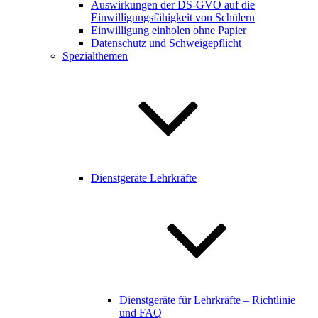
Auswirkungen der DS-GVO auf die
Einwilligungsfähigkeit von Schülern
Einwilligung einholen ohne Papier
Datenschutz und Schweigepflicht
Spezialthemen
Dienstgeräte Lehrkräfte
Dienstgeräte für Lehrkräfte – Richtlinie
und FAQ