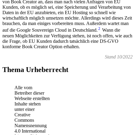
von Book Creator an, dass man nach vielen Anfragen von EU
Kunden, ob es möglich sei, eine Speicherung und Verarbeitung von
Daten in der EU anzubieten, ein EU Hosting so schnell wie
wirtschaftlich möglich umsetzen möchte. Allerdings wird dieses Zeit
brauchen, da man einiges vorbereiten muss. Außerdem wartet man
2
auf die Google Souvereign Cloud in Deutschland.
Wann die
neuen Möglichkeiten zur Verfügung stehen, ist noch offen, wie auch
die Frage, ob EU Kunden dadurch tatsächlich eine DS-GVO
konforme Book Creator Option erhalten.
Stand 10/2022
Thema Urheberrecht
Alle vom
Betreiber dieser
Webseite erstellten
Inhalte stehen
unter einer
Creative
Commons
Namensnennung
4.0 International