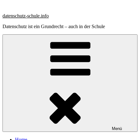
Zum
Inhalt
datenschutz-schule.info
springen
Datenschutz ist ein Grundrecht – auch in der Schule
Menü
Home