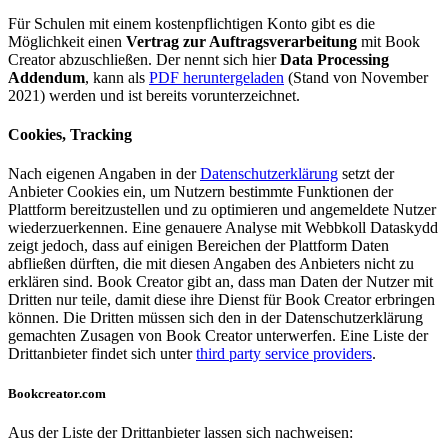
Für Schulen mit einem kostenpflichtigen Konto gibt es die
Möglichkeit einen
Vertrag zur Auftragsverarbeitung
mit Book
Creator abzuschließen. Der nennt sich hier
Data Processing
Addendum
, kann als
PDF heruntergeladen
(Stand von November
2021) werden und ist bereits vorunterzeichnet.
Cookies, Tracking
Nach eigenen Angaben in der
Datenschutzerklärung
setzt der
Anbieter Cookies ein, um Nutzern bestimmte Funktionen der
Plattform bereitzustellen und zu optimieren und angemeldete Nutzer
wiederzuerkennen. Eine genauere Analyse mit Webbkoll Dataskydd
zeigt jedoch, dass auf einigen Bereichen der Plattform Daten
abfließen dürften, die mit diesen Angaben des Anbieters nicht zu
erklären sind. Book Creator gibt an, dass man Daten der Nutzer mit
Dritten nur teile, damit diese ihre Dienst für Book Creator erbringen
können. Die Dritten müssen sich den in der Datenschutzerklärung
gemachten Zusagen von Book Creator unterwerfen. Eine Liste der
Drittanbieter findet sich unter
third party service providers
.
Bookcreator.com
Aus der Liste der Drittanbieter lassen sich nachweisen: