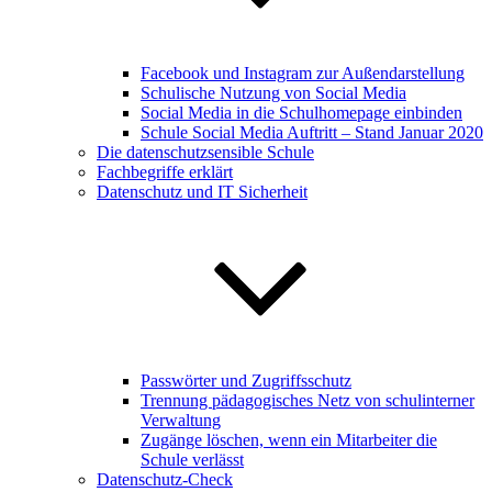
Facebook und Instagram zur Außendarstellung
Schulische Nutzung von Social Media
Social Media in die Schulhomepage einbinden
Schule Social Media Auftritt – Stand Januar 2020
Die datenschutzsensible Schule
Fachbegriffe erklärt
Datenschutz und IT Sicherheit
Passwörter und Zugriffsschutz
Trennung pädagogisches Netz von schulinterner
Verwaltung
Zugänge löschen, wenn ein Mitarbeiter die
Schule verlässt
Datenschutz-Check