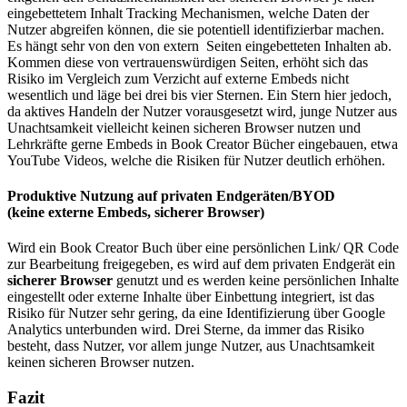
eingebettetem Inhalt Tracking Mechanismen, welche Daten der
Nutzer abgreifen können, die sie potentiell identifizierbar machen.
Es hängt sehr von den von extern Seiten eingebetteten Inhalten ab.
Kommen diese von vertrauenswürdigen Seiten, erhöht sich das
Risiko im Vergleich zum Verzicht auf externe Embeds nicht
wesentlich und läge bei drei bis vier Sternen. Ein Stern hier jedoch,
da aktives Handeln der Nutzer vorausgesetzt wird, junge Nutzer aus
Unachtsamkeit vielleicht keinen sicheren Browser nutzen und
Lehrkräfte gerne Embeds in Book Creator Bücher eingebauen, etwa
YouTube Videos, welche die Risiken für Nutzer deutlich erhöhen.
Produktive Nutzung auf privaten Endgeräten/BYOD
(keine externe Embeds, sicherer Browser)
Wird ein Book Creator Buch über eine persönlichen Link/ QR Code
zur Bearbeitung freigegeben, es wird auf dem privaten Endgerät ein
sicherer Browser
genutzt und es werden keine persönlichen Inhalte
eingestellt oder externe Inhalte über Einbettung integriert, ist das
Risiko für Nutzer sehr gering, da eine Identifizierung über Google
Analytics unterbunden wird. Drei Sterne, da immer das Risiko
besteht, dass Nutzer, vor allem junge Nutzer, aus Unachtsamkeit
keinen sicheren Browser nutzen.
Fazit