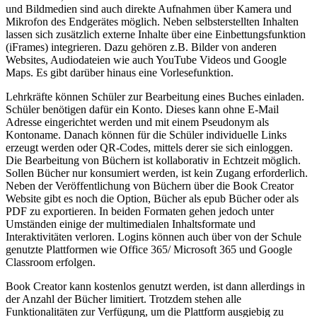
und Bildmedien sind auch direkte Aufnahmen über Kamera und
Mikrofon des Endgerätes möglich. Neben selbsterstellten Inhalten
lassen sich zusätzlich externe Inhalte über eine Einbettungsfunktion
(iFrames) integrieren. Dazu gehören z.B. Bilder von anderen
Websites, Audiodateien wie auch YouTube Videos und Google
Maps. Es gibt darüber hinaus eine Vorlesefunktion.
Lehrkräfte können Schüler zur Bearbeitung eines Buches einladen.
Schüler benötigen dafür ein Konto. Dieses kann ohne E-Mail
Adresse eingerichtet werden und mit einem Pseudonym als
Kontoname. Danach können für die Schüler individuelle Links
erzeugt werden oder QR-Codes, mittels derer sie sich einloggen.
Die Bearbeitung von Büchern ist kollaborativ in Echtzeit möglich.
Sollen Bücher nur konsumiert werden, ist kein Zugang erforderlich.
Neben der Veröffentlichung von Büchern über die Book Creator
Website gibt es noch die Option, Bücher als epub Bücher oder als
PDF zu exportieren. In beiden Formaten gehen jedoch unter
Umständen einige der multimedialen Inhaltsformate und
Interaktivitäten verloren. Logins können auch über von der Schule
genutzte Plattformen wie Office 365/ Microsoft 365 und Google
Classroom erfolgen.
Book Creator kann kostenlos genutzt werden, ist dann allerdings in
der Anzahl der Bücher limitiert. Trotzdem stehen alle
Funktionalitäten zur Verfügung, um die Plattform ausgiebig zu