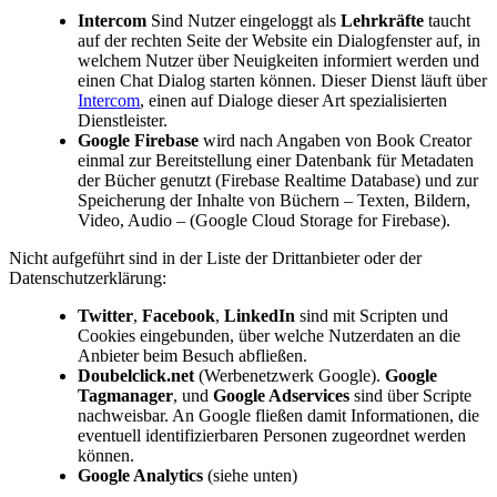
Intercom
Sind Nutzer eingeloggt als
Lehrkräfte
taucht
auf der rechten Seite der Website ein Dialogfenster auf, in
welchem Nutzer über Neuigkeiten informiert werden und
einen Chat Dialog starten können. Dieser Dienst läuft über
Intercom
, einen auf Dialoge dieser Art spezialisierten
Dienstleister.
Google Firebase
wird nach Angaben von Book Creator
einmal zur Bereitstellung einer Datenbank für Metadaten
der Bücher genutzt (Firebase Realtime Database) und zur
Speicherung der Inhalte von Büchern – Texten, Bildern,
Video, Audio – (Google Cloud Storage for Firebase).
Nicht aufgeführt sind in der Liste der Drittanbieter oder der
Datenschutzerklärung:
Twitter
,
Facebook
,
LinkedIn
sind mit Scripten und
Cookies eingebunden, über welche Nutzerdaten an die
Anbieter beim Besuch abfließen.
Doubelclick.net
(Werbenetzwerk Google).
Google
Tagmanager
, und
Google Adservices
sind über Scripte
nachweisbar. An Google fließen damit Informationen, die
eventuell identifizierbaren Personen zugeordnet werden
können.
Google Analytics
(siehe unten)