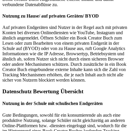
verbundene Datenabflüsse zu.
Nutzung zu Hause/ auf privaten Geräten/ BYOD
Auf privaten Endgeräten sind Nutzer in der Regel auch mit privaten
Konten bei diversen Onlinediensten wie YouTube, Instagram und
ähnlich angemeldet. Öffnen Schüler ein Book Creator Buch zum
Lesen oder zum Bearbeiten von einem privaten Endgerät in der
Schule auf (BYOD) oder von zu Hause aus, ruft Google Analytics
Informationen wie die IP Adresse, Browsertyp, Betriebsystem und
ähnlich ab, sofern Nutzer sich nicht durch einen sicheren Browser
oder andere Mechanismen schützen. Durch zusätzliche in ein Book
Creator Buch eingebundene externe Inhalte kann sich die Zahl von
Tracking Mechanismen erhöhen, die je nach Inhalt auch nicht alle
sicher von Nutzern blockiert werden können.
Datenschutz Bewertung Übersicht
Nutzung in der Schule mit schulischen Endgeräten
Gute Bedingungen, sowohl für ein konsumierende als auch eine
produktive Nutzung, solange Schüler nicht gleichzeitig an anderen
Online-Plattformen bzw. -diensten eingeloggt sind, wodurch für die
im Hintergrund eines Book Creator Buches laufenden Tracking