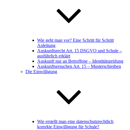
Wie geht man vor? Eine Schritt für Schritt
Anleitung
Auskunftsrecht Art. 15 DSGVO und Schule –
ausführlich erklärt
Auskunft nur an Betroffene – Identitätsprüfung
Auskunftsersuchen Art. 15 – Musterschreiben
Die Einwilligung
Wie erstellt man eine datenschutzrechtlich
korrekte Einwilligung für Schule?