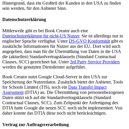
Hintergrund, dass ein Großteil der Kunden in den USA zu finden
sein werden, für den Anbieter Sinn.
Datenschutzerklärung
Mittlerweile gibt es bei Book Creator auch eine
Datenschutzerklärung für nicht-US Nutzer
. Sie ist allerdings nur in
englischer Sprache verfügbar. Unter
DS-GVO Konformität
gibt es
zusätzliche Informationen für Nutzer aus der EU. Dort wird auch
angegeben, dass man für die Übermittlung von Daten in die USA
die (aktuellen) Standardvertragsklauseln (Standard Contractual
Clauses, SCC) gezeichnet hat. Unter
3rd Party Service Providers
werden die genutzten Dienstleister aufgeführt.
Book Creator nutzt Google Cloud-Server in den USA zur
Speicherung der Nutzerdaten. Zusätzlich bietet der Anbieter, Tools
for Schools Limited (TfS), noch ein
Data Transfer Impact
Assessment
(DTIA) an. Die Übermittlung von personenbezogenen
Daten stützt sich auf die Standardvertragsklauseln (Standard
Contractual Clauses, SCC). Zum Zeitpunkt der Anfertigung des
DTIA hatte Google die neuen SCC noch nicht implementiert. Von
daher konnte das DTIA diese noch nicht berücksichtigen.
Vertrag zur Auftragsverarbeitung