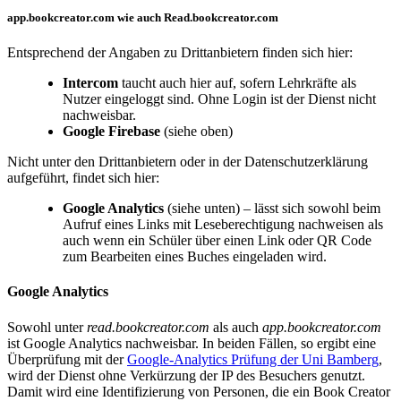
app.bookcreator.com wie auch Read.bookcreator.com
Entsprechend der Angaben zu Drittanbietern finden sich hier:
Intercom
taucht auch hier auf, sofern Lehrkräfte als
Nutzer eingeloggt sind. Ohne Login ist der Dienst nicht
nachweisbar.
Google Firebase
(siehe oben)
Nicht unter den Drittanbietern oder in der Datenschutzerklärung
aufgeführt, findet sich hier:
Google Analytics
(siehe unten) – lässt sich sowohl beim
Aufruf eines Links mit Leseberechtigung nachweisen als
auch wenn ein Schüler über einen Link oder QR Code
zum Bearbeiten eines Buches eingeladen wird.
Google Analytics
Sowohl unter
read.bookcreator.com
als auch
app.bookcreator.com
ist Google Analytics nachweisbar. In beiden Fällen, so ergibt eine
Überprüfung mit der
Google-Analytics Prüfung der Uni Bamberg
,
wird der Dienst ohne Verkürzung der IP des Besuchers genutzt.
Damit wird eine Identifizierung von Personen, die ein Book Creator